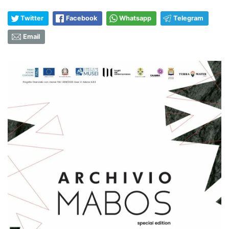
Twitter
Facebook
Whatsapp
Telegram
Email