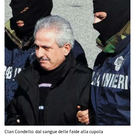
Clan Condello: dal sangue delle faide alla cupola