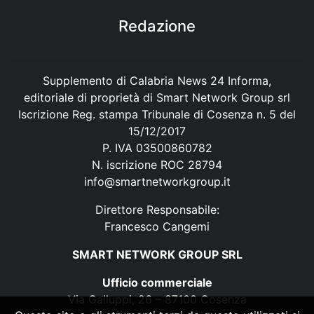
Redazione
Supplemento di Calabria News 24 Informa,
editoriale di proprietà di Smart Network Group srl
Iscrizione Reg. stampa Tribunale di Cosenza n. 5 del
15/12/2017
P. IVA 03500860782
N. iscrizione ROC 28794
info@smartnetworkgroup.it
Direttore Responsabile:
Francesco Cangemi
SMART NETWORK GROUP SRL
Ufficio commerciale
Via Galluppi, 26 – 87100 Cosenza