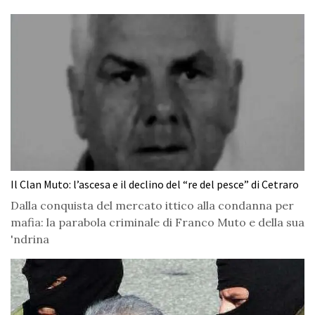
Il Clan Muto: l’ascesa e il declino del “re del pesce” di Cetraro
Dalla conquista del mercato ittico alla condanna per
mafia: la parabola criminale di Franco Muto e della sua
'ndrina