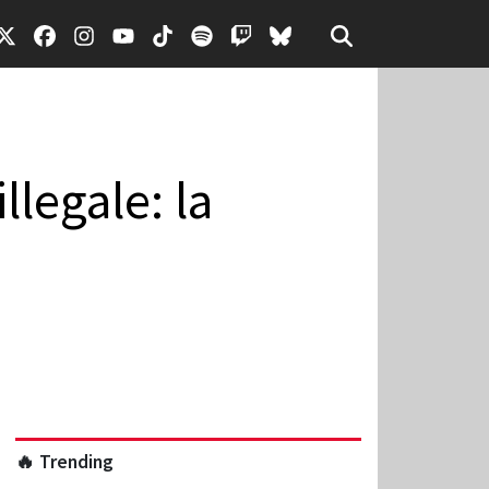
llegale: la
🔥 Trending