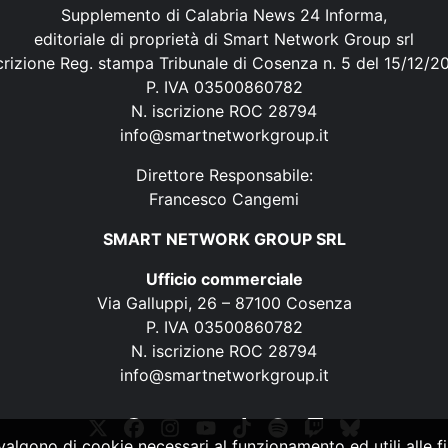
Supplemento di Calabria News 24 Informa,
editoriale di proprietà di Smart Network Group srl
crizione Reg. stampa Tribunale di Cosenza n. 5 del 15/12/2
P. IVA 03500860782
N. iscrizione ROC 28794
info@smartnetworkgroup.it
Direttore Responsabile:
Francesco Cangemi
SMART NETWORK GROUP SRL
Ufficio commerciale
Via Galluppi, 26 – 87100 Cosenza
P. IVA 03500860782
N. iscrizione ROC 28794
info@smartnetworkgroup.it
vvalgono di cookie necessari al funzionamento ed utili alle fin