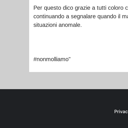
Per questo dico grazie a tutti coloro
continuando a segnalare quando il ma
situazioni anomale.
#nonmolliamo"
Privac