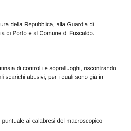
cura della Repubblica, alla Guardia di
eria di Porto e al Comune di Fuscaldo.
inaia di controlli e sopralluoghi, riscontrando
li scarichi abusivi, per i quali sono già in
o puntuale ai calabresi del macroscopico