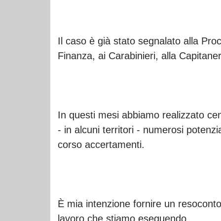
Il caso è già stato segnalato alla Pro
Finanza, ai Carabinieri, alla Capitan
In questi mesi abbiamo realizzato cent
- in alcuni territori - numerosi potenzia
corso accertamenti.
È mia intenzione fornire un resocont
lavoro che stiamo eseguendo.