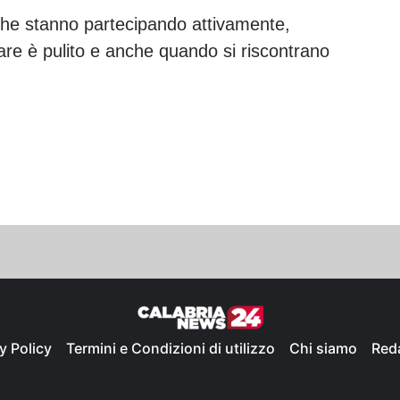
 che stanno partecipando attivamente,
re è pulito e anche quando si riscontrano
y Policy
Termini e Condizioni di utilizzo
Chi siamo
Red