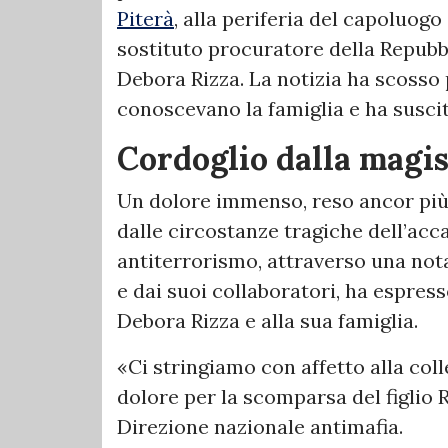
Piterà
, alla periferia del capoluogo 
sostituto procuratore della Repubbl
Debora Rizza. La notizia ha scosso
conoscevano la famiglia e ha suscit
Cordoglio dalla magis
Un dolore immenso, reso ancor più 
dalle circostanze tragiche dell’acc
antiterrorismo, attraverso una not
e dai suoi collaboratori, ha espres
Debora Rizza e alla sua famiglia.
«Ci stringiamo con affetto alla c
dolore per la scomparsa del figlio 
Direzione nazionale antimafia.