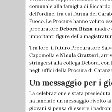
comunale alla famiglia di Riccardo. 
dell’ordine, tra cui l’Arma dei Carabin
Fuoco. Le Procure hanno voluto esse
procuratore
Debora Rizza
, madre 
importanti figure della magistratur
Tra loro, il futuro Procuratore Sal
Capomolla e
Nicola Gratteri
, arr
stringersi alla collega Debora, con 
negli uffici della Procura di Catanz
Un messaggio per i g
La celebrazione è stata presieduta
ha lanciato un messaggio rivolto ai
giovani si pensa di essere i padron