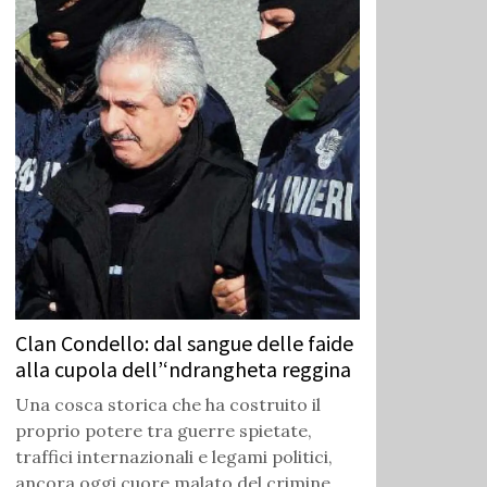
Clan Condello: dal sangue delle faide
alla cupola dell’‘ndrangheta reggina
Una cosca storica che ha costruito il
proprio potere tra guerre spietate,
traffici internazionali e legami politici,
ancora oggi cuore malato del crimine