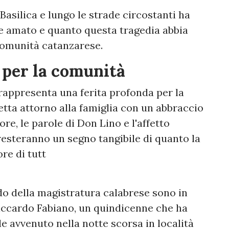
 Basilica e lungo le strade circostanti ha
e amato e quanto questa tragedia abbia
 comunità catanzarese.
 per la comunità
appresenta una ferita profonda per la
retta attorno alla famiglia con un abbraccio
ore, le parole di Don Lino e l'affetto
resteranno un segno tangibile di quanto la
ore di tutt
o della magistratura calabrese sono in
Riccardo Fabiano, un quindicenne che ha
le avvenuto nella notte scorsa in località