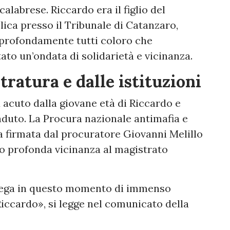
calabrese. Riccardo era il figlio del
ica presso il Tribunale di Catanzaro,
 profondamente tutti coloro che
ato un’ondata di solidarietà e vicinanza.
tratura e dalle istituzioni
acuto dalla giovane età di Riccardo e
aduto. La Procura nazionale antimafia e
a firmata dal procuratore Giovanni Melillo
so profonda vicinanza al magistrato
ollega in questo momento di immenso
Riccardo», si legge nel comunicato della