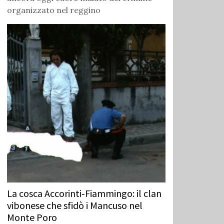
organizzato nel reggino
La cosca Accorinti‑Fiammingo: il clan
vibonese che sfidò i Mancuso nel
Monte Poro