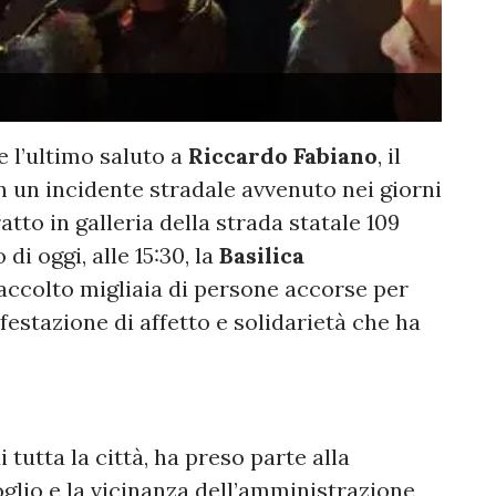
e l’ultimo saluto a
Riccardo Fabiano
, il
un incidente stradale avvenuto nei giorni
ratto in galleria della strada statale 109
di oggi, alle 15:30, la
Basilica
accolto migliaia di persone accorse per
festazione di affetto e solidarietà che ha
i tutta la città, ha preso parte alla
glio e la vicinanza dell’amministrazione