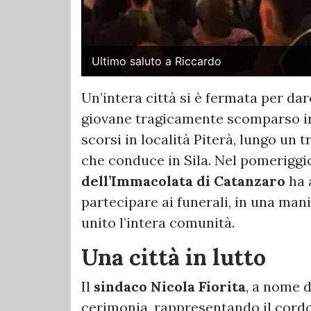
Ultimo saluto a Riccardo
Un’intera città si è fermata per dar
giovane tragicamente scomparso in 
scorsi in località Piterà, lungo un t
che conduce in Sila. Nel pomeriggio 
dell’Immacolata di Catanzaro
ha 
partecipare ai funerali, in una mani
unito l’intera comunità.
Una città in lutto
Il
sindaco Nicola Fiorita
, a nome d
cerimonia, rappresentando il cordo