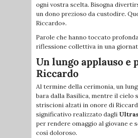
ogni vostra scelta. Bisogna diverti
un dono prezioso da custodire. Que
Riccardo».
Parole che hanno toccato profond
riflessione collettiva in una giorn
Un lungo applauso e p
Riccardo
Al termine della cerimonia, un lun
bara dalla Basilica, mentre il cielo 
striscioni alzati in onore di Riccar
significativo realizzato dagli
Ultra
per rendere omaggio al giovane e 
così doloroso.