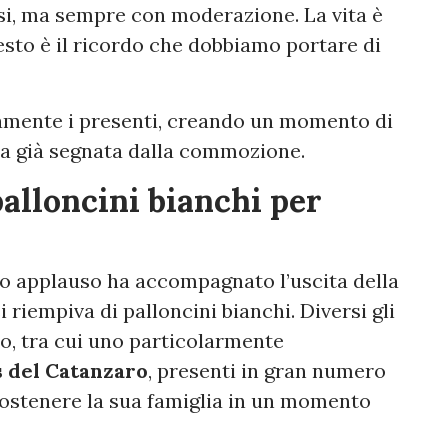
rsi, ma sempre con moderazione. La vita è
sto è il ricordo che dobbiamo portare di
amente i presenti, creando un momento di
ata già segnata dalla commozione.
alloncini bianchi per
go applauso ha accompagnato l’uscita della
si riempiva di palloncini bianchi. Diversi gli
do, tra cui uno particolarmente
s del Catanzaro
, presenti in gran numero
sostenere la sua famiglia in un momento