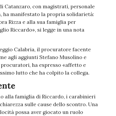
di Catanzaro, con magistrati, personale
, ha manifestato la propria solidarietà:
ra Rizza e alla sua famiglia per
iglio Riccardo», si legge in una nota
eggio Calabria, il procuratore facente
me agli aggiunti Stefano Musolino e
ti procuratori, ha espresso «affetto e
simo lutto che ha colpito la collega.
ente
o alla famiglia di Riccardo, i carabinieri
chiarezza sulle cause dello scontro. Una
velocità possa aver giocato un ruolo