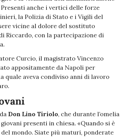
Presenti anche i vertici delle forze
ieri, la Polizia di Stato e i Vigili del
re vicine al dolore del sostituto
di Riccardo, con la partecipazione di
a.
vatore Curcio, il magistrato Vincenzo
ivato appositamente da Napoli per
la quale aveva condiviso anni di lavoro
aro.
iovani
 da
Don Lino Tiriolo
, che durante l’omelia
 giovani presenti in chiesa. «Quando si è
i del mondo. Siate più maturi, ponderate