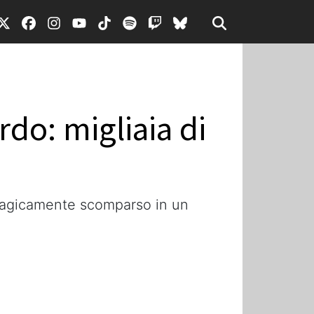
do: migliaia di
e tragicamente scomparso in un