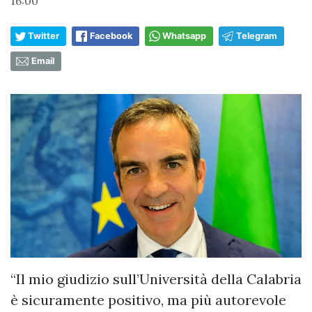
16:00
Twitter
Facebook
Whatsapp
Telegram
Email
“Il mio giudizio sull’Università della Calabria
è sicuramente positivo, ma più autorevole