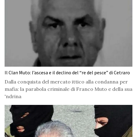
Il Clan Muto: l’ascesa e il declino del “re del pesce” di Cetraro
Dalla conquista del mercato ittico alla condanna per
mafia: la parabola criminale di Franco Muto e della sua
'ndrina