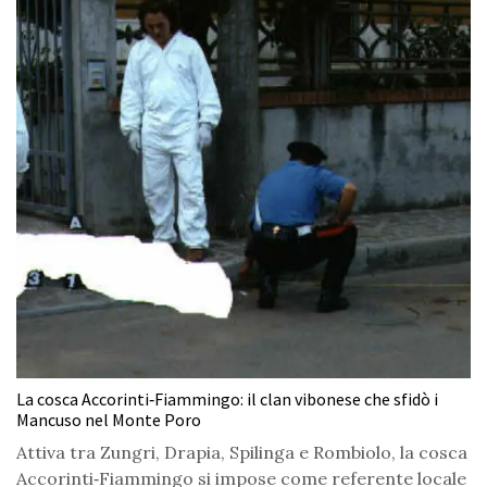
La cosca Accorinti‑Fiammingo: il clan vibonese che sfidò i
Mancuso nel Monte Poro
Attiva tra Zungri, Drapia, Spilinga e Rombiolo, la cosca
Accorinti‑Fiammingo si impose come referente locale