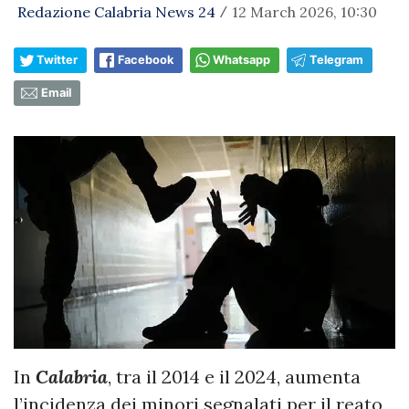
Redazione Calabria News 24
12 March 2026, 10:30
/
Twitter
Facebook
Whatsapp
Telegram
Email
In
Calabria
, tra il 2014 e il 2024, aumenta
l’incidenza dei minori segnalati per il reato