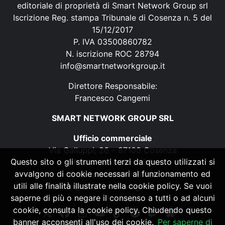
editoriale di proprietà di Smart Network Group srl
Iscrizione Reg. stampa Tribunale di Cosenza n. 5 del
15/12/2017
P. IVA 03500860782
N. iscrizione ROC 28794
info@smartnetworkgroup.it
Direttore Responsabile:
Francesco Cangemi
SMART NETWORK GROUP SRL
Ufficio commerciale
Via Galluppi, 26 – 87100 Cosenza
Questo sito o gli strumenti terzi da questo utilizzati si
P. IVA 03500860782
avvalgono di cookie necessari al funzionamento ed
N. iscrizione ROC 28794
utili alle finalità illustrate nella cookie policy. Se vuoi
info@smartnetworkgroup.it
saperne di più o negare il consenso a tutti o ad alcuni
cookie, consulta la cookie policy. Chiudendo questo
banner acconsenti all'uso dei cookie.
Per saperne di