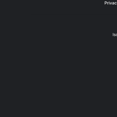
Privac
Is