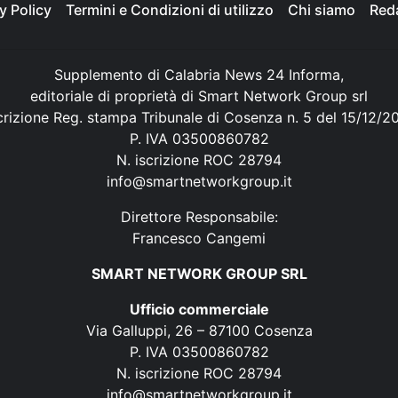
y Policy
Termini e Condizioni di utilizzo
Chi siamo
Red
Supplemento di Calabria News 24 Informa,
editoriale di proprietà di Smart Network Group srl
crizione Reg. stampa Tribunale di Cosenza n. 5 del 15/12/2
P. IVA 03500860782
N. iscrizione ROC 28794
info@smartnetworkgroup.it
Direttore Responsabile:
Francesco Cangemi
SMART NETWORK GROUP SRL
Ufficio commerciale
Via Galluppi, 26 – 87100 Cosenza
P. IVA 03500860782
N. iscrizione ROC 28794
info@smartnetworkgroup.it