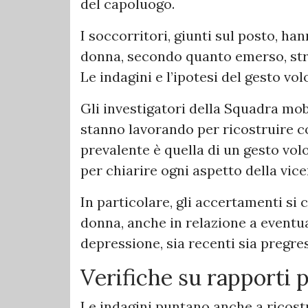
del capoluogo.
I soccorritori, giunti sul posto, h
donna, secondo quanto emerso, stri
Le indagini e l’ipotesi del gesto vo
Gli investigatori della Squadra mob
stanno lavorando per ricostruire c
prevalente è quella di un gesto vo
per chiarire ogni aspetto della vic
In particolare, gli accertamenti si 
donna, anche in relazione a eventua
depressione, sia recenti sia pregre
Verifiche su rapporti 
Le indagini puntano anche a ricostr