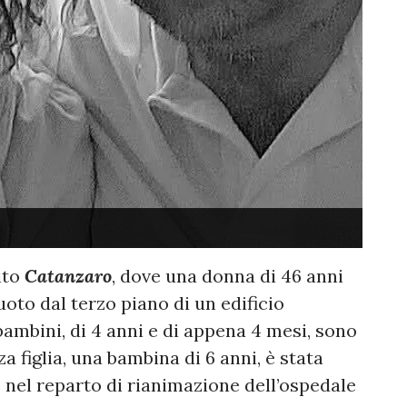
ito
Catanzaro
, dove una donna di 46 anni
uoto dal terzo piano di un edificio
 bambini, di 4 anni e di appena 4 mesi, sono
a figlia, una bambina di 6 anni, è stata
 nel reparto di rianimazione dell’ospedale