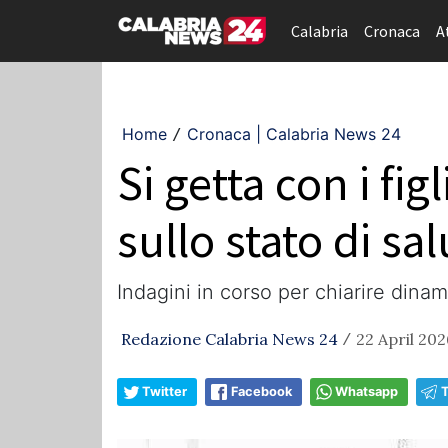
Calabria
Cronaca
A
Home
Cronaca | Calabria News 24
/
Si getta con i fi
sullo stato di sa
Indagini in corso per chiarire dinam
Redazione Calabria News 24
22 April 202
/
Twitter
Facebook
Whatsapp