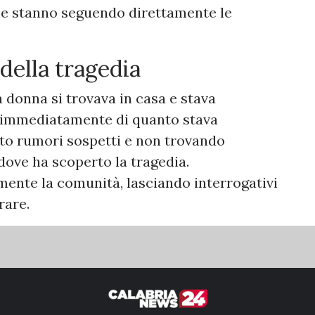
he stanno seguendo direttamente le
 della tragedia
a donna si trovava in casa e stava
 immediatamente di quanto stava
to rumori sospetti e non trovando
 dove ha scoperto la tragedia.
ente la comunità, lasciando interrogativi
rare.