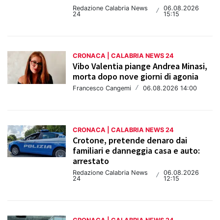
Redazione Calabria News
06.08.2026
/
24
15:15
CRONACA | CALABRIA NEWS 24
Vibo Valentia piange Andrea Minasi,
morta dopo nove giorni di agonia
Francesco Cangemi
/
06.08.2026 14:00
CRONACA | CALABRIA NEWS 24
Crotone, pretende denaro dai
familiari e danneggia casa e auto:
arrestato
Redazione Calabria News
06.08.2026
/
24
12:15