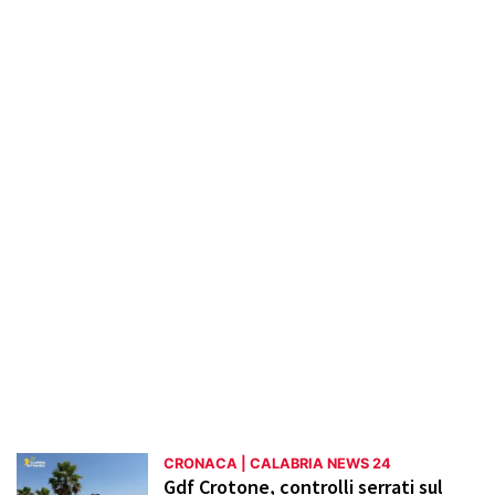
criminalità organizzata, come le operazioni
contro la 'ndrangheta, e agli episodi di
cronaca nera. Vengono inoltre riportate
storie di solidarietà e iniziative civiche che
emergono nella regione. L'obiettivo è fornire
un'informazione accurata e dettagliata,
mantenendo i lettori costantemente
aggiornati sugli sviluppi e le dinamiche della
cronaca locale e regionale.
CRONACA | CALABRIA NEWS 24
Gdf Crotone, controlli serrati sul