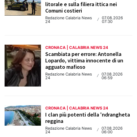
litorale e sulla filiera ittica nei
Comuni costieri
Redazione Calabria News
07.08.2026
/
24
07:30
CRONACA | CALABRIA NEWS 24
Scambiata per errore: Antonella
Lopardo, vittima innocente di un
agguato mafioso
Redazione Calabria News
07.08.2026
/
24
06:59
CRONACA | CALABRIA NEWS 24
I clan più potenti della 'ndrangheta
reggina
Redazione Calabria News
07.08.2026
/
24
06:00