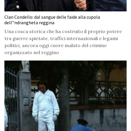
Clan Condello: dal sangue delle faide alla cupola
dell’‘ndrangheta reggina
Una cosca storica che ha costruito il proprio potere
tra guerre spietate, traffici internazionali e legami
politici, ancora oggi cuore malato del crimine
organizzato nel reggino