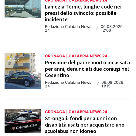
CRONACA | CALABRIA NEWS 24
Lamezia Terme, lunghe code nei
pressi dello svincolo: possibile
incidente
Redazione Calabria News
06.08.2026
/
24
12:08
CRONACA | CALABRIA NEWS 24
Pensione del padre morto incassata
per anni, denunciati due coniugi nel
Cosentino
Redazione Calabria News
06.08.2026
/
24
11:15
CRONACA | CALABRIA NEWS 24
Strongoli, fondi per alunni con
disabilità usati per acquistare uno
scuolabus non idoneo