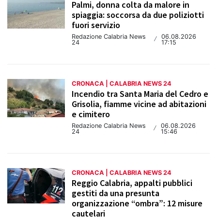
Palmi, donna colta da malore in
spiaggia: soccorsa da due poliziotti
fuori servizio
Redazione Calabria News
06.08.2026
/
24
17:15
CRONACA | CALABRIA NEWS 24
Incendio tra Santa Maria del Cedro e
Grisolia, fiamme vicine ad abitazioni
e cimitero
Redazione Calabria News
06.08.2026
/
24
15:46
CRONACA | CALABRIA NEWS 24
Reggio Calabria, appalti pubblici
gestiti da una presunta
organizzazione “ombra”: 12 misure
cautelari