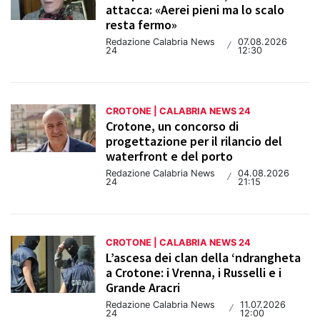
attacca: «Aerei pieni ma lo scalo
resta fermo»
Redazione Calabria News
07.08.2026
/
24
12:30
CROTONE | CALABRIA NEWS 24
Crotone, un concorso di
progettazione per il rilancio del
waterfront e del porto
Redazione Calabria News
04.08.2026
/
24
21:15
CROTONE | CALABRIA NEWS 24
L’ascesa dei clan della ‘ndrangheta
a Crotone: i Vrenna, i Russelli e i
Grande Aracri
Redazione Calabria News
11.07.2026
/
24
12:00