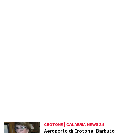
valorizzazione del Parco Archeologico di
Capo Colonna, gli sviluppi del porto
turistico e le attività del Museo di Pitagora.
Vengono trattati anche argomenti di
attualità come le operazioni di bonifica
industriale e le sfide ambientali. La sezione
mira a promuovere una maggiore
consapevolezza e valorizzazione del
territorio di Crotone.
CROTONE | CALABRIA NEWS 24
Aeroporto di Crotone, Barbuto