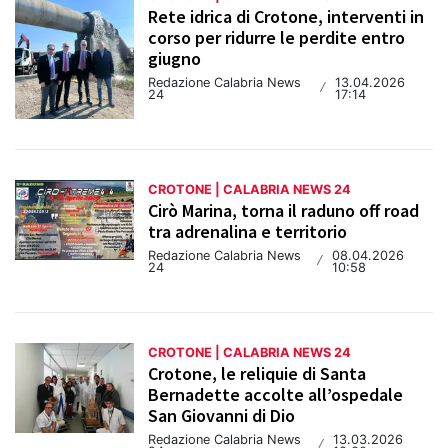
Rete idrica di Crotone, interventi in
corso per ridurre le perdite entro
giugno
Redazione Calabria News
13.04.2026
/
24
17:14
CROTONE | CALABRIA NEWS 24
Cirò Marina, torna il raduno off road
tra adrenalina e territorio
Redazione Calabria News
08.04.2026
/
24
10:58
CROTONE | CALABRIA NEWS 24
Crotone, le reliquie di Santa
Bernadette accolte all’ospedale
San Giovanni di Dio
Redazione Calabria News
13.03.2026
/