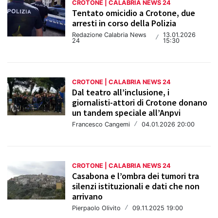
CROTONE | CALABRIA NEWS 24
Tentato omicidio a Crotone, due
arresti in corso della Polizia
Redazione Calabria News
13.01.2026
/
24
15:30
CROTONE | CALABRIA NEWS 24
Dal teatro all’inclusione, i
giornalisti-attori di Crotone donano
un tandem speciale all’Anpvi
Francesco Cangemi
/
04.01.2026 20:00
CROTONE | CALABRIA NEWS 24
Casabona e l’ombra dei tumori tra
silenzi istituzionali e dati che non
arrivano
Pierpaolo Olivito
/
09.11.2025 19:00