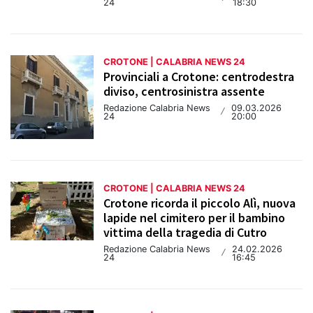
24
18:30
CROTONE | CALABRIA NEWS 24
Provinciali a Crotone: centrodestra
diviso, centrosinistra assente
Redazione Calabria News
09.03.2026
/
24
20:00
CROTONE | CALABRIA NEWS 24
Crotone ricorda il piccolo Alì, nuova
lapide nel cimitero per il bambino
vittima della tragedia di Cutro
Redazione Calabria News
24.02.2026
/
24
16:45