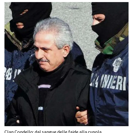
Clan Condello: dal sangue delle faide alla cupola