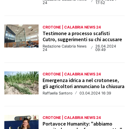
/
24
17:52
CROTONE | CALABRIA NEWS 24
Testimone a processo scafisti
Cutro, suggerimenti su chi accusare
Redazione Calabria News
26.04.2024
/
24
09:49
CROTONE | CALABRIA NEWS 24
Emergenza idrica a nel crotonese,
gli agricoltori annunciano la chiusura
Raffaella Santoro
/
03.04.2024 16:39
CROTONE | CALABRIA NEWS 24
Portavoce Humanity: "abbiamo