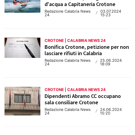
d'acqua a Capitaneria Crotone
Redazione Calabria News
03.07.2024
/
24
15:23
CROTONE | CALABRIA NEWS 24
Bonifica Crotone, petizione per non
lasciare rifiuti in Calabria
Redazione Calabria News
25.06.2024
/
24
18:09
CROTONE | CALABRIA NEWS 24
Dipendenti Abramo CC occupano
sala consiliare Crotone
Redazione Calabria News
24.06.2024
/
24
15:20