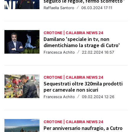
seguito le regole, fermo scorretto"
Raffaella Santoro
/
06.03.2024 17:11
CROTONE | CALABRIA NEWS 24
Damilano 'speciale in tv, non
dimentichiamo la strage di Cutro'
Francesca Achito
/
22.02.2024 16:57
CROTONE | CALABRIA NEWS 24
Sequestrati oltre 320mila prodotti
per carnevale non sicuri
Francesca Achito
/
09.02.2024 12:26
CROTONE | CALABRIA NEWS 24
Per anniversario naufragio, a Cutro