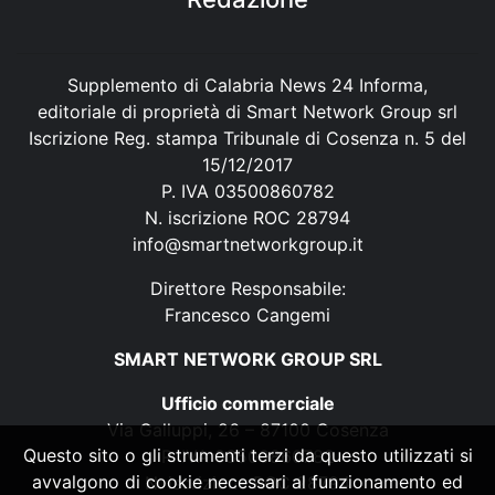
Supplemento di Calabria News 24 Informa,
editoriale di proprietà di Smart Network Group srl
Iscrizione Reg. stampa Tribunale di Cosenza n. 5 del
15/12/2017
P. IVA 03500860782
N. iscrizione ROC 28794
info@smartnetworkgroup.it
Direttore Responsabile:
Francesco Cangemi
SMART NETWORK GROUP SRL
Ufficio commerciale
Via Galluppi, 26 – 87100 Cosenza
Questo sito o gli strumenti terzi da questo utilizzati si
P. IVA 03500860782
avvalgono di cookie necessari al funzionamento ed
N. iscrizione ROC 28794