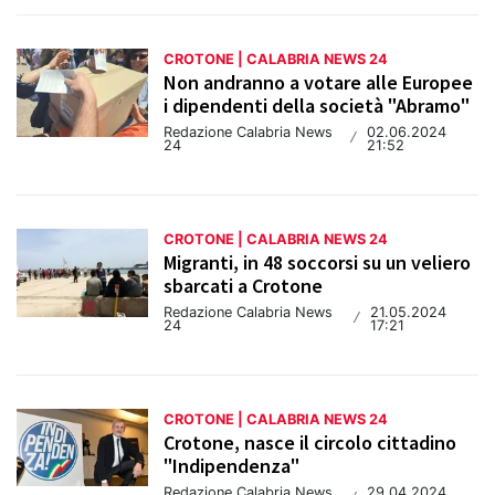
CROTONE | CALABRIA NEWS 24
Non andranno a votare alle Europee
i dipendenti della società "Abramo"
Redazione Calabria News
02.06.2024
/
24
21:52
CROTONE | CALABRIA NEWS 24
Migranti, in 48 soccorsi su un veliero
sbarcati a Crotone
Redazione Calabria News
21.05.2024
/
24
17:21
CROTONE | CALABRIA NEWS 24
Crotone, nasce il circolo cittadino
"Indipendenza"
Redazione Calabria News
29.04.2024