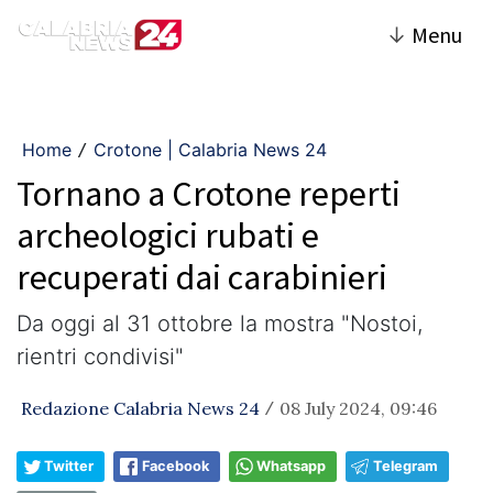
↓
Menu
Home
Crotone | Calabria News 24
/
Tornano a Crotone reperti
archeologici rubati e
recuperati dai carabinieri
Da oggi al 31 ottobre la mostra "Nostoi,
rientri condivisi"
Redazione Calabria News 24
08 July 2024, 09:46
/
Twitter
Facebook
Whatsapp
Telegram