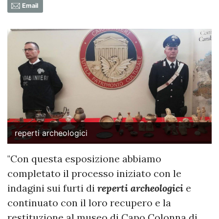
Email
reperti archeologici
"Con questa esposizione abbiamo
completato il processo iniziato con le
indagini sui furti di
reperti archeologici
e
continuato con il loro recupero e la
restituzione al museo di Capo Colonna di