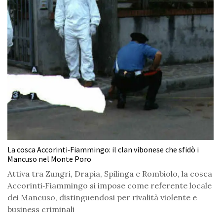
La cosca Accorinti‑Fiammingo: il clan vibonese che sfidò i
Mancuso nel Monte Poro
Attiva tra Zungri, Drapia, Spilinga e Rombiolo, la cosca
Accorinti‑Fiammingo si impose come referente locale
dei Mancuso, distinguendosi per rivalità violente e
business criminali