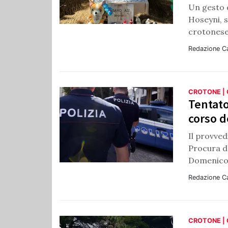
Un gesto 
Hoseyni, s
crotonese
Redazione C
CROTONE |
Tentato
corso d
Il provved
Procura d
Domenico
Redazione C
CROTONE |