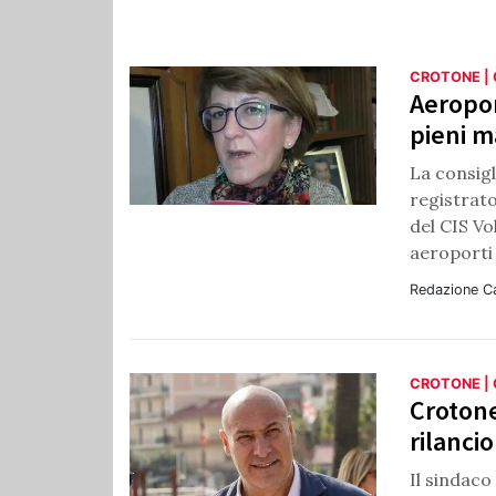
CROTONE |
Aeropor
pieni m
La consigl
registrato
del CIS Vo
aeroporti
Redazione C
CROTONE |
Crotone
rilanci
Il sindaco