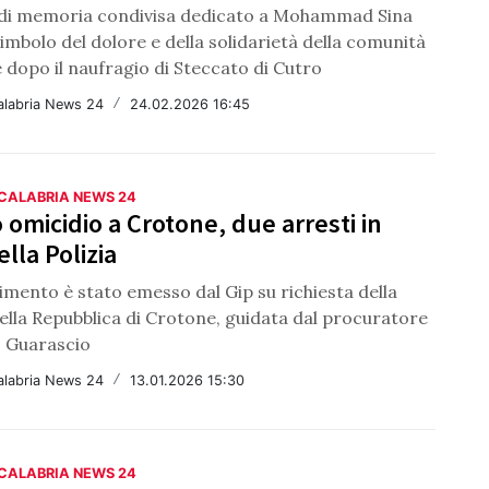
di memoria condivisa dedicato a Mohammad Sina
imbolo del dolore e della solidarietà della comunità
 dopo il naufragio di Steccato di Cutro
alabria News 24
/
24.02.2026 16:45
 CALABRIA NEWS 24
 omicidio a Crotone, due arresti in
ella Polizia
imento è stato emesso dal Gip su richiesta della
ella Repubblica di Crotone, guidata dal procuratore
 Guarascio
alabria News 24
/
13.01.2026 15:30
 CALABRIA NEWS 24