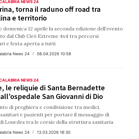
 CALABRIA NEWS 24
rina, torna il raduno off road tra
ina e territorio
e domenica 12 aprile la seconda edizione dell’evento
to dal Club Cirò Extreme 4x4 tra percorsi
ri e festa aperta a tutti
alabria News 24
/
08.04.2026 10:58
 CALABRIA NEWS 24
, le reliquie di Santa Bernadette
 all’ospedale San Giovanni di Dio
o di preghiera e condivisione tra medici,
sanitari e pazienti per portare il messaggio di
i Lourdes tra le corsie della struttura sanitaria
alabria News 24
/
13.03.2026 18:30