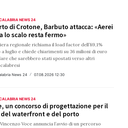
 CALABRIA NEWS 24
to di Crotone, Barbuto attacca: «Aerei
a lo scalo resta fermo»
iera regionale richiama il load factor dell’89,1%
 a luglio e chiede chiarimenti su 36 milioni di euro
lare che sarebbero stati spostati verso altri
 calabresi
alabria News 24
/
07.08.2026 12:30
 CALABRIA NEWS 24
, un concorso di progettazione per il
o del waterfront e del porto
 Vincenzo Voce annuncia l’avvio di un percorso