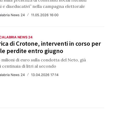
i sulla presenza di contenuti social ritenuti
i e diseducativi” nella campagna elettorale
alabria News 24
/
11.05.2026 16:00
 CALABRIA NEWS 24
rica di Crotone, interventi in corso per
 le perdite entro giugno
 milioni di euro sulla condotta del Neto, già
 centinaia di litri al secondo
alabria News 24
/
13.04.2026 17:14