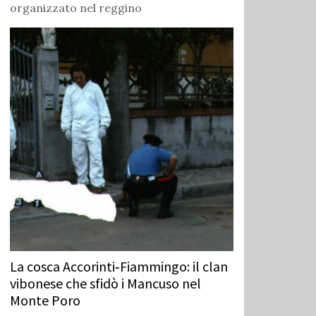
organizzato nel reggino
La cosca Accorinti‑Fiammingo: il clan
vibonese che sfidò i Mancuso nel
Monte Poro