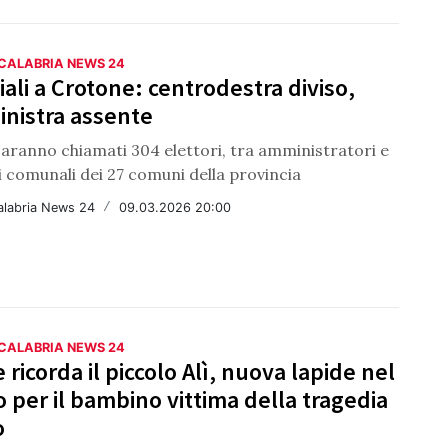
 CALABRIA NEWS 24
iali a Crotone: centrodestra diviso,
inistra assente
saranno chiamati 304 elettori, tra amministratori e
i comunali dei 27 comuni della provincia
alabria News 24
/
09.03.2026 20:00
 CALABRIA NEWS 24
 ricorda il piccolo Alì, nuova lapide nel
o per il bambino vittima della tragedia
o