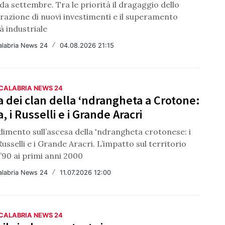
da settembre. Tra le priorità il dragaggio dello
ttrazione di nuovi investimenti e il superamento
tà industriale
alabria News 24
/
04.08.2026 21:15
 CALABRIA NEWS 24
a dei clan della ‘ndrangheta a Crotone:
, i Russelli e i Grande Aracri
imento sull’ascesa della 'ndrangheta crotonese: i
Russelli e i Grande Aracri. L’impatto sul territorio
 ’90 ai primi anni 2000
alabria News 24
/
11.07.2026 12:00
 CALABRIA NEWS 24