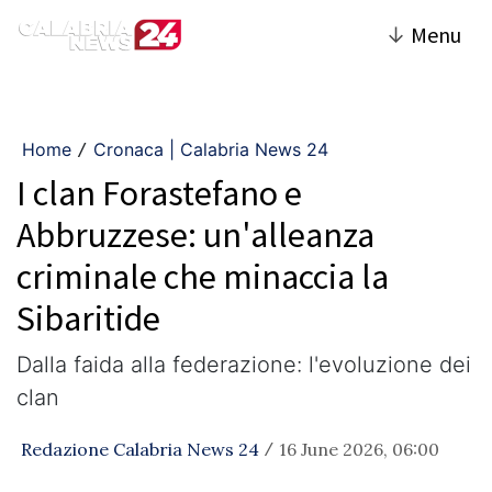
↓
Menu
Home
Cronaca | Calabria News 24
/
I clan Forastefano e
Abbruzzese: un'alleanza
criminale che minaccia la
Sibaritide
Dalla faida alla federazione: l'evoluzione dei
clan
Redazione Calabria News 24
16 June 2026, 06:00
/