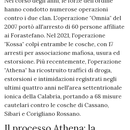
Nel corso degli anni, le forze dell'ordine
hanno condotto numerose operazioni
contro i due clan. L'operazione "Omnia" del
2007 portò all'arresto di 60 persone affiliate
ai Forastefano. Nel 2021, l'operazione
"Kossa" colpì entrambe le cosche, con 17
arresti per associazione mafiosa, usura ed
estorsione. Più recentemente, l'operazione
"Athena" ha ricostruito traffici di droga,
estorsioni e intimidazioni registrati negli
ultimi quattro anni nell'area settentrionale
ionica della Calabria, portando a 68 misure
cautelari contro le cosche di Cassano,
Sibari e Corigliano Rossano.
Il processo Athena: la