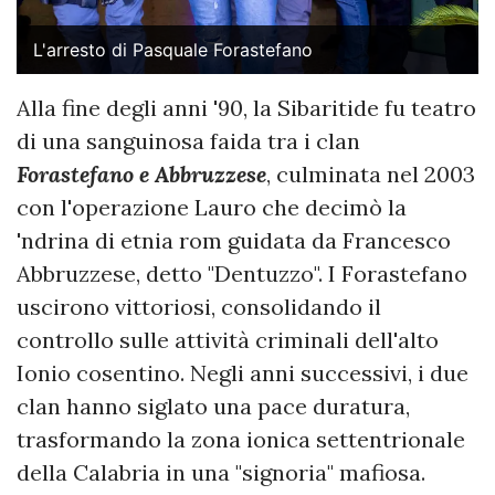
L'arresto di Pasquale Forastefano
Alla fine degli anni '90, la Sibaritide fu teatro
di una sanguinosa faida tra i clan
Forastefano e Abbruzzese
, culminata nel 2003
con l'operazione Lauro che decimò la
'ndrina di etnia rom guidata da Francesco
Abbruzzese, detto "Dentuzzo". I Forastefano
uscirono vittoriosi, consolidando il
controllo sulle attività criminali dell'alto
Ionio cosentino. Negli anni successivi, i due
clan hanno siglato una pace duratura,
trasformando la zona ionica settentrionale
della Calabria in una "signoria" mafiosa.