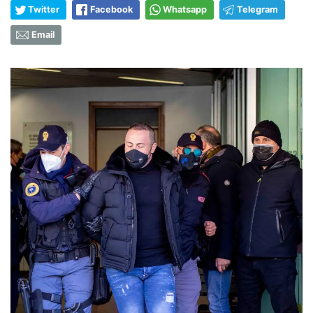
Twitter
Facebook
Whatsapp
Telegram
Email