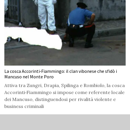
La cosca Accorinti‑Fiammingo: il clan vibonese che sfidò i
Mancuso nel Monte Poro
Attiva tra Zungri, Drapia, Spilinga e Rombiolo, la cosca
Accorinti‑Fiammingo si impose come referente locale
dei Mancuso, distinguendosi per rivalità violente e
business criminali