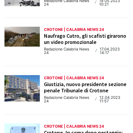
Redazione Calabria News
19.05.2023
/
24
10:21
CROTONE | CALABRIA NEWS 24
Naufrago Cutro, gli scafisti girarono
un video promozionale
Redazione Calabria News
17.04.2023
/
24
14:17
CROTONE | CALABRIA NEWS 24
Giustizia, nuovo presidente sezione
penale Tribunale di Crotone
Redazione Calabria News
12.04.2023
/
24
11:57
CROTONE | CALABRIA NEWS 24
Crotone, In coma dopo pestaggio: