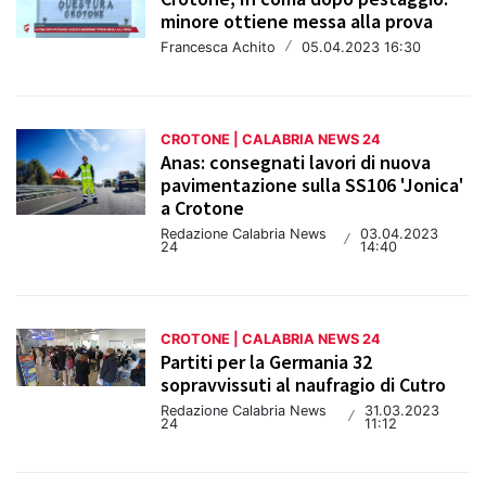
minore ottiene messa alla prova
Francesca Achito
/
05.04.2023 16:30
CROTONE | CALABRIA NEWS 24
Anas: consegnati lavori di nuova
pavimentazione sulla SS106 'Jonica'
a Crotone
Redazione Calabria News
03.04.2023
/
24
14:40
CROTONE | CALABRIA NEWS 24
Partiti per la Germania 32
sopravvissuti al naufragio di Cutro
Redazione Calabria News
31.03.2023
/
24
11:12