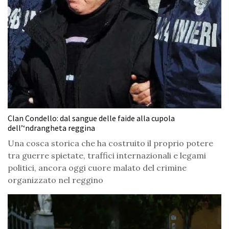
Clan Condello: dal sangue delle faide alla cupola
dell’‘ndrangheta reggina
Una cosca storica che ha costruito il proprio potere
tra guerre spietate, traffici internazionali e legami
politici, ancora oggi cuore malato del crimine
organizzato nel reggino