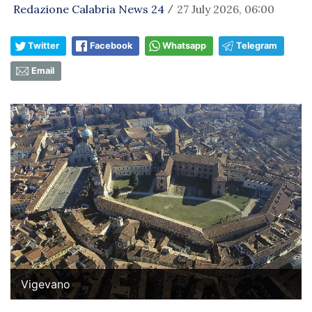
Redazione Calabria News 24
27 July 2026, 06:00
/
Twitter
Facebook
Whatsapp
Telegram
Email
Vigevano