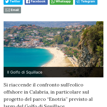
Twitter
Facebook
Whatsapp
Telegram
Email
Il Golfo di Squillace
Si riaccende il confronto sull’eolico
offshore in Calabria, in particolare sul
progetto del parco “Enotria” previsto al
largo del Golfo di Squillace.