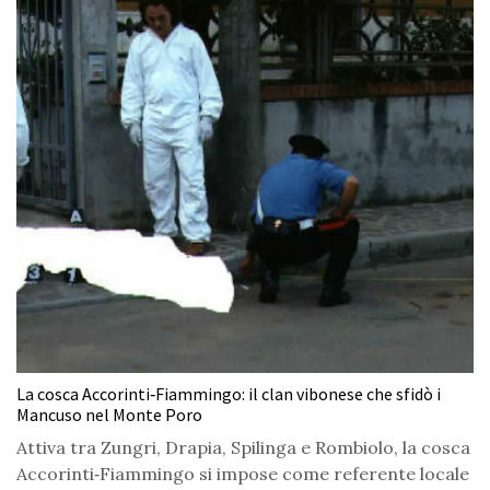
La cosca Accorinti‑Fiammingo: il clan vibonese che sfidò i
Mancuso nel Monte Poro
Attiva tra Zungri, Drapia, Spilinga e Rombiolo, la cosca
Accorinti‑Fiammingo si impose come referente locale