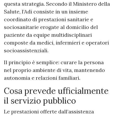
questa strategia. Secondo il Ministero della
Salute, l’Adi consiste in un insieme
coordinato di prestazioni sanitarie e
sociosanitarie erogate al domicilio del
paziente da equipe multidisciplinari
composte da medici, infermieri e operatori
socioassistenziali.
Il principio è semplice: curare la persona
nel proprio ambiente di vita, mantenendo
autonomia e relazioni familiari.
Cosa prevede ufficialmente
il servizio pubblico
Le prestazioni offerte dall’assistenza