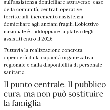
sull’assistenza domiciliare attraverso: case
della comunità; centrali operative
territoriali; incremento assistenza
domiciliare agli anziani fragili. L’obiettivo
nazionale è raddoppiare la platea degli
assistiti entro il 2026.
Tuttavia la realizzazione concreta
dipenderà dalla capacità organizzativa
regionale e dalla disponibilità di personale
sanitario.
Il punto centrale. Il pubblico
cura, ma non può sostituire
la famiglia