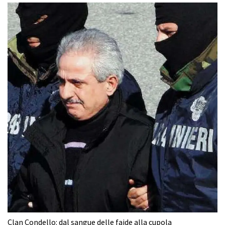
Clan Condello: dal sangue delle faide alla cupola