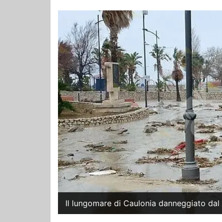
Il lungomare di Caulonia danneggiato da