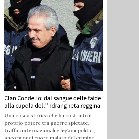
Clan Condello: dal sangue delle faide
alla cupola dell’‘ndrangheta reggina
Una cosca storica che ha costruito il
proprio potere tra guerre spietate,
traffici internazionali e legami politici,
ancora oggi cuore malato del crimine