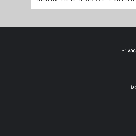
Privac
Is