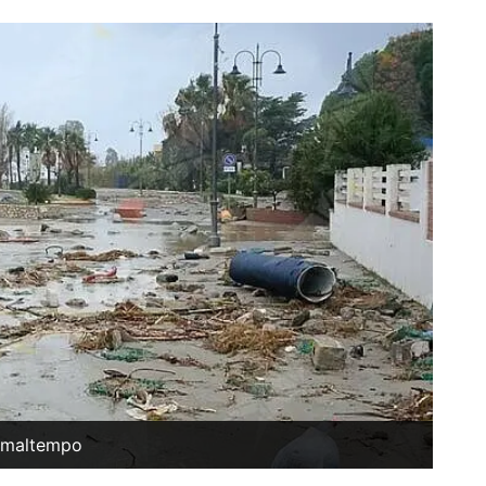
l maltempo