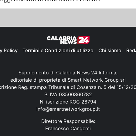
y Policy
Termini e Condizioni di utilizzo
Chi siamo
Red
Supplemento di Calabria News 24 Informa,
editoriale di proprietà di Smart Network Group srl
crizione Reg. stampa Tribunale di Cosenza n. 5 del 15/12/2
P. IVA 03500860782
N. iscrizione ROC 28794
info@smartnetworkgroup.it
Direttore Responsabile:
Francesco Cangemi