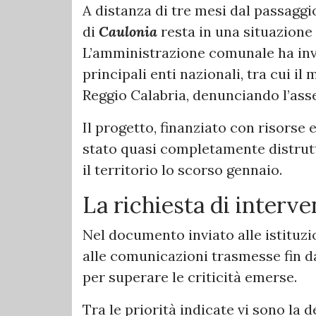
A distanza di tre mesi dal passaggi
di
Caulonia
resta in una situazione 
L’amministrazione comunale ha invi
principali enti nazionali, tra cui il 
Reggio Calabria, denunciando l’ass
Il progetto, finanziato con risorse
stato quasi completamente distrutt
il territorio lo scorso gennaio.
La richiesta di interv
Nel documento inviato alle istituz
alle comunicazioni trasmesse fin da
per superare le criticità emerse.
Tra le priorità indicate vi sono la 