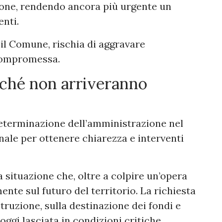
ione, rendendo ancora più urgente un
enti.
il Comune, rischia di aggravare
 compromessa.
ché non arriveranno
 determinazione dell’amministrazione nel
onale per ottenere chiarezza e interventi
a situazione che, oltre a colpire un’opera
ente sul futuro del territorio. La richiesta
struzione, sulla destinazione dei fondi e
oggi lasciata in condizioni critiche.