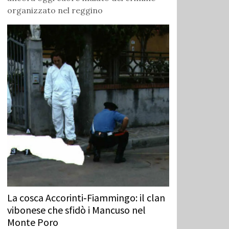
organizzato nel reggino
La cosca Accorinti‑Fiammingo: il clan
vibonese che sfidò i Mancuso nel
Monte Poro