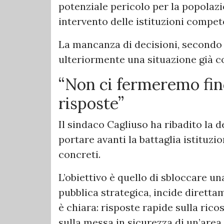
potenziale pericolo per la popolaz
intervento delle istituzioni compet
La mancanza di decisioni, secondo 
ulteriormente una situazione già
“Non ci fermeremo fin
risposte”
Il sindaco Cagliuso ha ribadito la
portare avanti la battaglia istituzi
concreti.
L’obiettivo è quello di sbloccare un
pubblica strategica, incide direttam
è chiara: risposte rapide sulla rico
sulla messa in sicurezza di un’area 