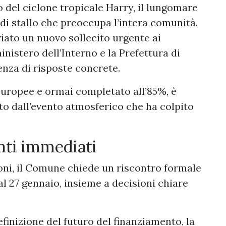
o del ciclone tropicale Harry, il lungomare
di stallo che preoccupa l’intera comunità.
ato un nuovo sollecito urgente ai
ministero dell’Interno e la Prefettura di
enza di risposte concrete.
 europee e ormai completato all’85%, è
o dall’evento atmosferico che ha colpito
enti immediati
ioni, il Comune chiede un riscontro formale
l 27 gennaio, insieme a decisioni chiare
definizione del futuro del finanziamento, la