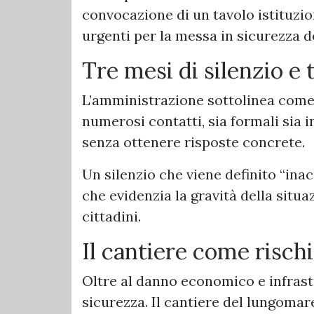
convocazione di un tavolo istituzio
urgenti per la messa in sicurezza del
Tre mesi di silenzio e 
L’amministrazione sottolinea come, 
numerosi contatti, sia formali sia in
senza ottenere risposte concrete.
Un silenzio che viene definito “ina
che evidenzia la gravità della situaz
cittadini.
Il cantiere come risch
Oltre al danno economico e infrastr
sicurezza. Il cantiere del lungomare