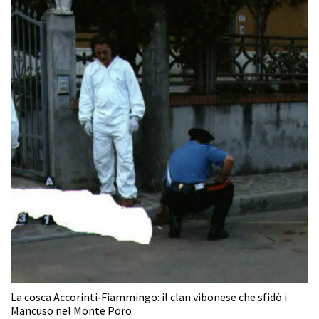
La cosca Accorinti‑Fiammingo: il clan vibonese che sfidò i
Mancuso nel Monte Poro