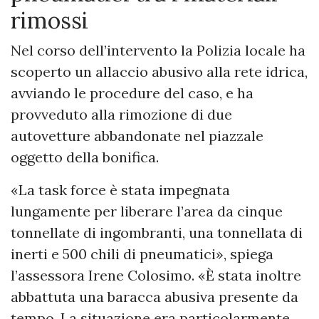
rimossi
Nel corso dell’intervento la Polizia locale ha
scoperto un allaccio abusivo alla rete idrica,
avviando le procedure del caso, e ha
provveduto alla rimozione di due
autovetture abbandonate nel piazzale
oggetto della bonifica.
«La task force è stata impegnata
lungamente per liberare l’area da cinque
tonnellate di ingombranti, una tonnellata di
inerti e 500 chili di pneumatici», spiega
l’assessora Irene Colosimo. «È stata inoltre
abbattuta una baracca abusiva presente da
tempo. La situazione era particolarmente