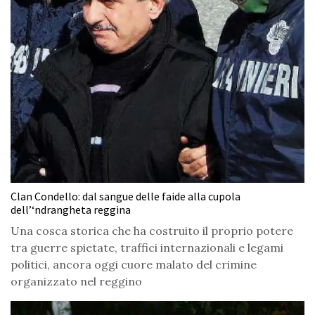
Clan Condello: dal sangue delle faide alla cupola
dell’‘ndrangheta reggina
Una cosca storica che ha costruito il proprio potere
tra guerre spietate, traffici internazionali e legami
politici, ancora oggi cuore malato del crimine
organizzato nel reggino