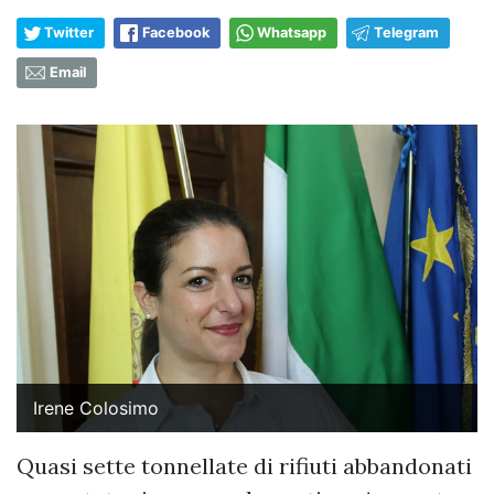
Twitter
Facebook
Whatsapp
Telegram
Email
Irene Colosimo
Quasi sette tonnellate di rifiuti abbandonati