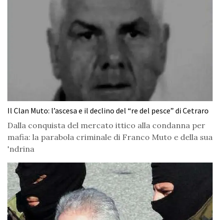
Il Clan Muto: l’ascesa e il declino del “re del pesce” di Cetraro
Dalla conquista del mercato ittico alla condanna per
mafia: la parabola criminale di Franco Muto e della sua
'ndrina