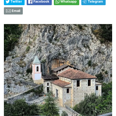
Twitter
Facebook
Whatsapp
Telegram
Email