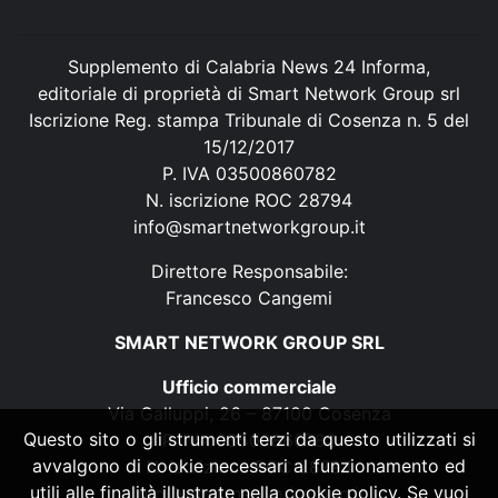
Supplemento di Calabria News 24 Informa,
editoriale di proprietà di Smart Network Group srl
Iscrizione Reg. stampa Tribunale di Cosenza n. 5 del
15/12/2017
P. IVA 03500860782
N. iscrizione ROC 28794
info@smartnetworkgroup.it
Direttore Responsabile:
Francesco Cangemi
SMART NETWORK GROUP SRL
Ufficio commerciale
Via Galluppi, 26 – 87100 Cosenza
Questo sito o gli strumenti terzi da questo utilizzati si
P. IVA 03500860782
avvalgono di cookie necessari al funzionamento ed
N. iscrizione ROC 28794
utili alle finalità illustrate nella cookie policy. Se vuoi
info@smartnetworkgroup.it