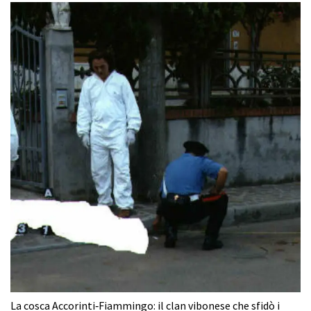
La cosca Accorinti‑Fiammingo: il clan vibonese che sfidò i