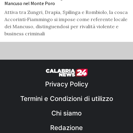
Mancuso nel Monte Poro
Attiva tra Zungri, Drapia, Spilinga e Rombiolo, la cosca
Accorinti‑Fiammingo si impose come referente locale
dei Mancuso, distinguendosi per rivalità violente e
business criminali
Privacy Policy
Termini e Condizioni di utilizzo
Chi siamo
Redazione