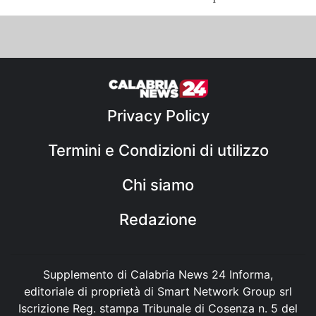
Privacy Policy
Termini e Condizioni di utilizzo
Chi siamo
Redazione
Supplemento di Calabria News 24 Informa,
editoriale di proprietà di Smart Network Group srl
Iscrizione Reg. stampa Tribunale di Cosenza n. 5 del