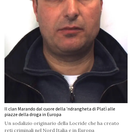
Il clan Marando dal cuore della 'ndrangheta di Platì alle
piazze della droga in Europa
Un sodalizio originario della Locride che ha creato
reti criminali nel Nord Italia e in Europa