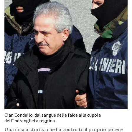
Clan Condello: dal sangue delle faide alla cupola
dell’‘ndrangheta reggina
Una cosca storica che ha costruito il proprio potere