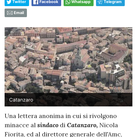
Twitter
Facebook
Whatsapp
Telegram
Email
Catanzaro
Una lettera anonima in cui si rivolgono
minacce al
sindaco
di
Catanzaro,
Nicola
Fiorita, ed al direttore generale dell'Amc,