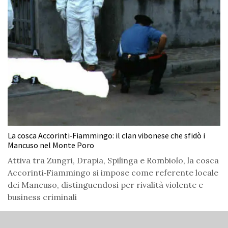
La cosca Accorinti‑Fiammingo: il clan vibonese che sfidò i
Mancuso nel Monte Poro
Attiva tra Zungri, Drapia, Spilinga e Rombiolo, la cosca
Accorinti‑Fiammingo si impose come referente locale
dei Mancuso, distinguendosi per rivalità violente e
business criminali