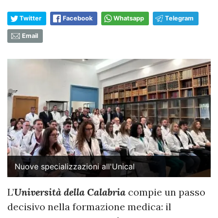
Twitter
Facebook
Whatsapp
Telegram
Email
Nuove specializzazioni all'Unical
L’
Università della Calabria
compie un passo
decisivo nella formazione medica: il