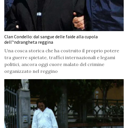
Clan Condello: dal sangue delle faide alla cupola
dell’‘ndrangheta reggina
Una cosca storica che ha costruito il proprio potere
tra guerre spietate, traffici internazionali e legami
politici, ancora oggi cuore malato del crimine
organizzato nel reggino