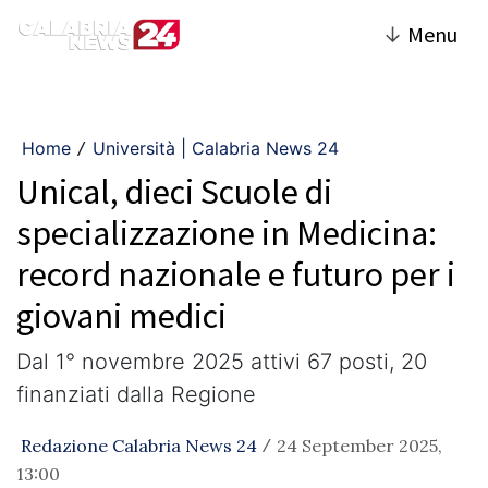
↓
Menu
Home
Università | Calabria News 24
/
Unical, dieci Scuole di
specializzazione in Medicina:
record nazionale e futuro per i
giovani medici
Dal 1° novembre 2025 attivi 67 posti, 20
finanziati dalla Regione
Redazione Calabria News 24
24 September 2025,
/
13:00