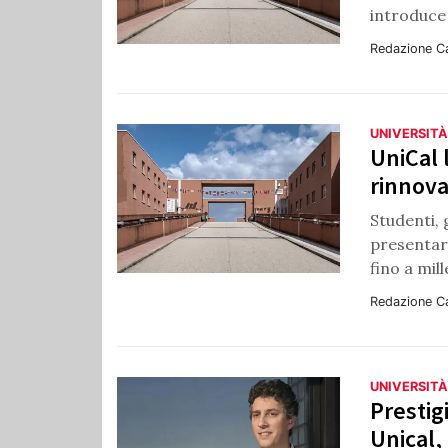
introduce 
Redazione C
UNIVERSITÀ
UniCal 
rinnova
Studenti, 
presentar
fino a mil
Redazione C
UNIVERSITÀ
Prestig
Unical,