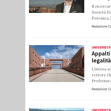
Il ricerca
Società It
Fotonica 
Redazione C
UNIVERSITÀ
Appalti
legalità
L’intesa s
rettore Gi
Prefettura
Redazione C
UNIVERSITÀ