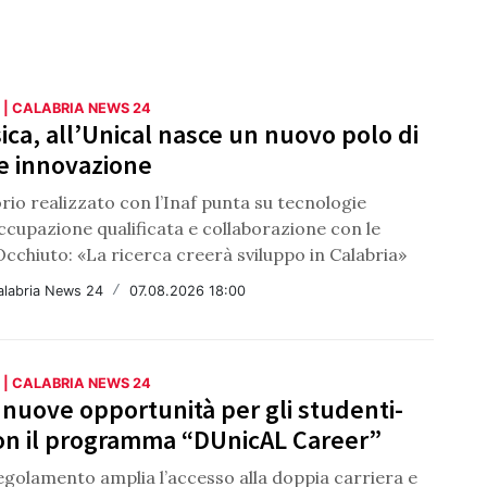
 | CALABRIA NEWS 24
sica, all’Unical nasce un nuovo polo di
 e innovazione
orio realizzato con l’Inaf punta su tecnologie
occupazione qualificata e collaborazione con le
cchiuto: «La ricerca creerà sviluppo in Calabria»
alabria News 24
/
07.08.2026 18:00
 | CALABRIA NEWS 24
 nuove opportunità per gli studenti-
con il programma “DUnicAL Career”
egolamento amplia l’accesso alla doppia carriera e