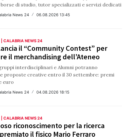
borse di studio, tutor specializzati e servizi dedicati
alabria News 24
/
06.08.2026 13:45
 | CALABRIA NEWS 24
lancia il “Community Contest” per
re il merchandising dell’Ateneo
gruppi interdisciplinari e Alumni potranno
e proposte creative entro il 30 settembre: premi
le euro
alabria News 24
/
04.08.2026 18:15
 | CALABRIA NEWS 24
ioso riconoscimento per la ricerca
 premiato il fisico Mario Ferraro