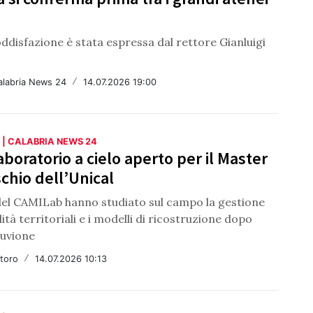
disfazione è stata espressa dal rettore Gianluigi
alabria News 24
/
14.07.2026 19:00
 | CALABRIA NEWS 24
laboratorio a cielo aperto per il Master
schio dell’Unical
i del CAMILab hanno studiato sul campo la gestione
ilità territoriali e i modelli di ricostruzione dopo
luvione
ntoro
/
14.07.2026 10:13