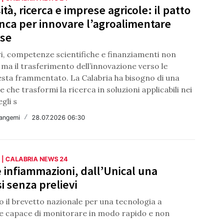
ità, ricerca e imprese agricole: il patto
ca per innovare l’agroalimentare
ese
i, competenze scientifiche e finanziamenti non
ma il trasferimento dell’innovazione verso le
esta frammentato. La Calabria ha bisogno di una
le che trasformi la ricerca in soluzioni applicabili nei
gli s
angemi
/
28.07.2026 06:30
 | CALABRIA NEWS 24
 infiammazioni, dall’Unical una
i senza prelievi
 il brevetto nazionale per una tecnologia a
 capace di monitorare in modo rapido e non