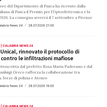
tore del Dipartimento di Fisica ha ricevuto dalla
aliana di Fisica il Premio per l’Optoelettronica e la
2026. La consegna avverrà il 7 settembre a Firenze
alabria News 24
/
28.07.2026 21:00
 | CALABRIA NEWS 24
 Unical, rinnovato il protocollo di
 contro le infiltrazioni mafiose
ottoscritta dal prefetto Rosa Maria Padovano e dal
anluigi Greco rafforza la collaborazione tra
, forze di polizia e Ateneo
alabria News 24
/
28.07.2026 19:00
 | CALABRIA NEWS 24