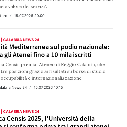
 e valore dei servizi".
ntoro
/
15.07.2026 20:00
 | CALABRIA NEWS 24
ità Mediterranea sul podio nazionale:
a gli Atenei fino a 10 mila iscritti
ica Censis premia l’Ateneo di Reggio Calabria, che
re posizioni grazie ai risultati su borse di studio,
 occupabilità e internazionalizzazione
alabria News 24
/
15.07.2026 10:15
 | CALABRIA NEWS 24
ica Censis 2025, l'Università della
a si conferma prima tra i grandi atenei