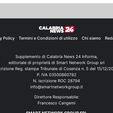
y Policy
Termini e Condizioni di utilizzo
Chi siamo
Red
Supplemento di Calabria News 24 Informa,
editoriale di proprietà di Smart Network Group srl
crizione Reg. stampa Tribunale di Cosenza n. 5 del 15/12/2
P. IVA 03500860782
N. iscrizione ROC 28794
info@smartnetworkgroup.it
Direttore Responsabile:
Francesco Cangemi