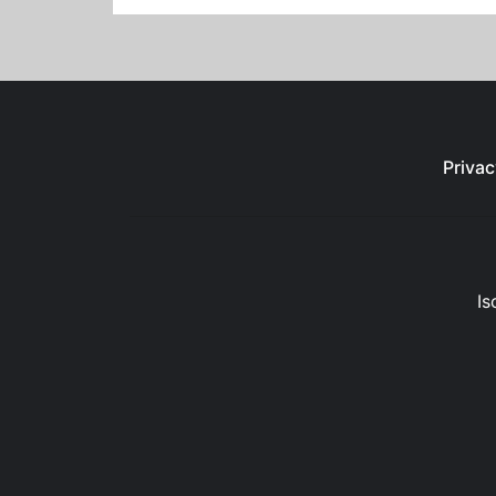
Privac
Is