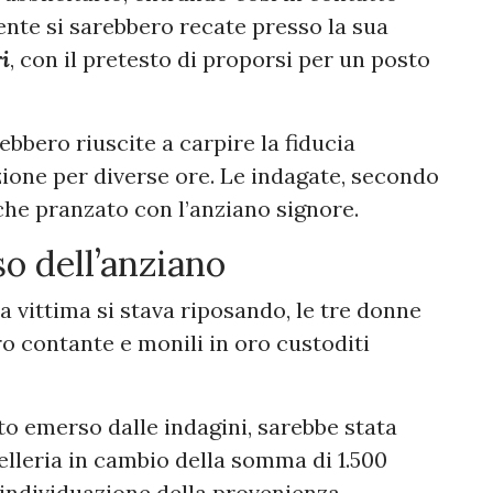
ente si sarebbero recate presso la sua
i
, con il pretesto di proporsi per un posto
rebbero riuscite a carpire la fiducia
zione per diverse ore. Le indagate, secondo
che pranzato con l’anziano signore.
so dell’anziano
 vittima si stava riposando, le tre donne
o contante e monili in oro custoditi
o emerso dalle indagini, sarebbe stata
lleria in cambio della somma di 1.500
l’individuazione della provenienza