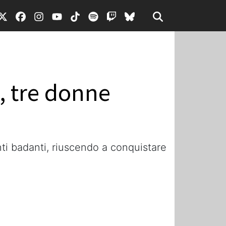
, tre donne
ti badanti, riuscendo a conquistare