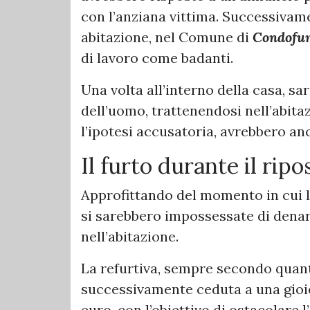
con l’anziana vittima. Successivam
abitazione, nel Comune di
Condofur
di lavoro come badanti.
Una volta all’interno della casa, sa
dell’uomo, trattenendosi nell’abita
l’ipotesi accusatoria, avrebbero an
Il furto durante il ripo
Approfittando del momento in cui la
si sarebbero impossessate di denar
nell’abitazione.
La refurtiva, sempre secondo quant
successivamente ceduta a una gioie
euro, con l’obiettivo di ostacolare 