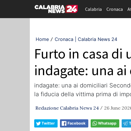
Calabria
Cronaca
A
Home
Cronaca | Calabria News 24
/
Furto in casa di
indagate: una ai 
indagate: una ai domiciliari Secon
la fiducia della vittima prima di imp
Redazione Calabria News 24
26 June 202
/
Twitter
Facebook
Whatsapp