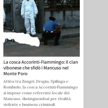
La cosca Accorinti‑Fiammingo: il clan
vibonese che sfidò i Mancuso nel
Monte Poro
Attiva tra Zungri, Drapia, Spilinga e
Rombiolo, la cosca Accorinti‑Fiammingo
si impose come referente locale dei
Mancuso, distinguendosi per rivalità
violente e business criminali