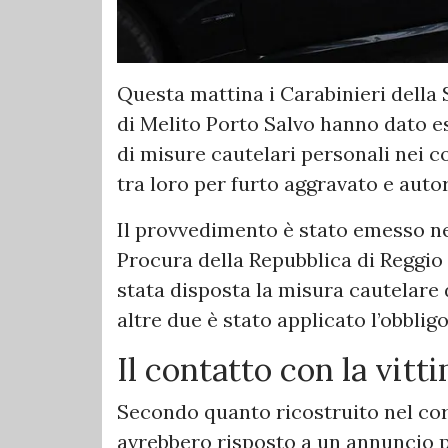
Questa mattina i Carabinieri della
di Melito Porto Salvo hanno dato e
di misure cautelari personali nei c
tra loro per furto aggravato e autor
Il provvedimento è stato emesso ne
Procura della Repubblica di Reggio 
stata disposta la misura cautelare d
altre due è stato applicato l’obbligo
Il contatto con la vitt
Secondo quanto ricostruito nel corso
avrebbero risposto a un annuncio p