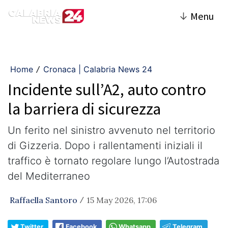
↓
Menu
Home
Cronaca | Calabria News 24
/
Incidente sull’A2, auto contro
la barriera di sicurezza
Un ferito nel sinistro avvenuto nel territorio
di Gizzeria. Dopo i rallentamenti iniziali il
traffico è tornato regolare lungo l’Autostrada
del Mediterraneo
Raffaella Santoro
15 May 2026, 17:06
/
Twitter
Facebook
Whatsapp
Telegram