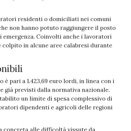
ratori residenti o domiciliati nei comuni
i che non hanno potuto raggiungere il posto
di emergenza. Coinvolti anche i lavoratori
 colpito in alcune aree calabresi durante
nibili
 pari a 1.423,69 euro lordi, in linea con i
e già previsti dalla normativa nazionale.
stabilito un limite di spesa complessivo di
voratori dipendenti e agricoli delle regioni
concreta alle difficoltà vissute da