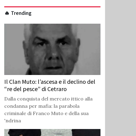
🔥 Trending
Il Clan Muto: l’ascesa e il declino del
“re del pesce” di Cetraro
Dalla conquista del mercato ittico alla
condanna per mafia: la parabola
criminale di Franco Muto e della sua
'ndrina