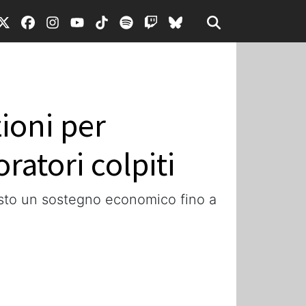
zioni per
ratori colpiti
evisto un sostegno economico fino a