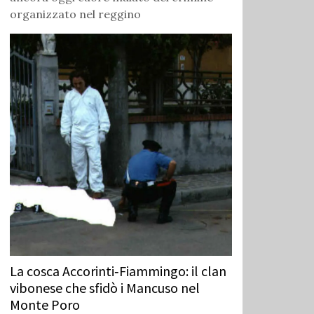
organizzato nel reggino
La cosca Accorinti‑Fiammingo: il clan
vibonese che sfidò i Mancuso nel
Monte Poro