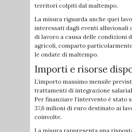
territori colpiti dal maltempo.
La misura riguarda anche quei lavo
interessati dagli eventi alluvional
di lavoro a causa delle condizioni 
agricoli, comparto particolarmente
le ondate di maltempo.
Importi e risorse dispo
L’importo massimo mensile previsto è
trattamenti di integrazione salarial
Per finanziare l’intervento è stato 
37,6 milioni di euro destinato ai la
coinvolte.
La misura rappresenta una risposta 