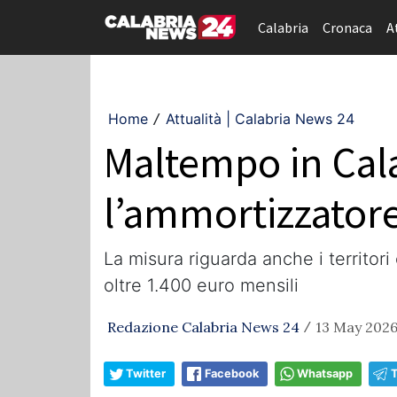
Calabria
Cronaca
A
Home
Attualità | Calabria News 24
/
Maltempo in Calab
l’ammortizzatore 
La misura riguarda anche i territori
oltre 1.400 euro mensili
Redazione Calabria News 24
13 May 2026
/
Twitter
Facebook
Whatsapp