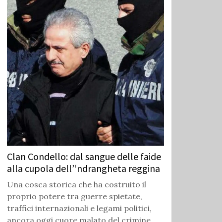
Clan Condello: dal sangue delle faide
alla cupola dell’‘ndrangheta reggina
Una cosca storica che ha costruito il
proprio potere tra guerre spietate,
traffici internazionali e legami politici,
ancora oggi cuore malato del crimine