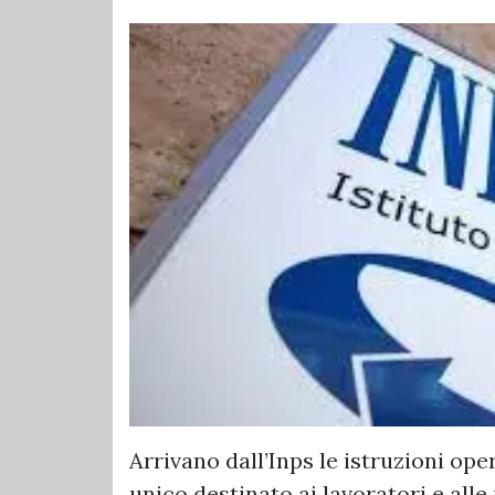
Arrivano dall’Inps le istruzioni op
unico destinato ai lavoratori e alle