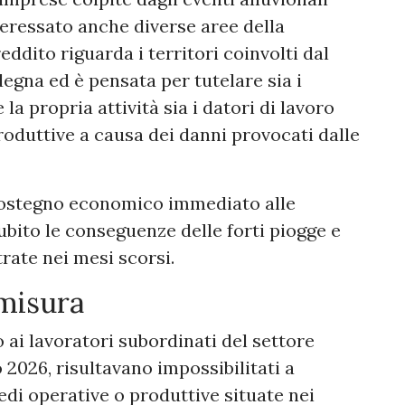
eressato anche diverse aree della
eddito riguarda i territori coinvolti dal
degna ed è pensata per tutelare sia i
 la propria attività sia i datori di lavoro
produttive a causa dei danni provocati dalle
 sostegno economico immediato alle
ubito le conseguenze delle forti piogge e
trate nei mesi scorsi.
 misura
ai lavoratori subordinati del settore
o 2026, risultavano impossibilitati a
di operative o produttive situate nei