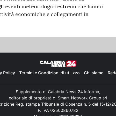
gli eventi meteorologici estremi che hanno
attività economiche e collegamenti in
y Policy
Termini e Condizioni di utilizzo
Chi siamo
Red
Supplemento di Calabria News 24 Informa,
editoriale di proprietà di Smart Network Group srl
crizione Reg. stampa Tribunale di Cosenza n. 5 del 15/12/2
P. IVA 03500860782