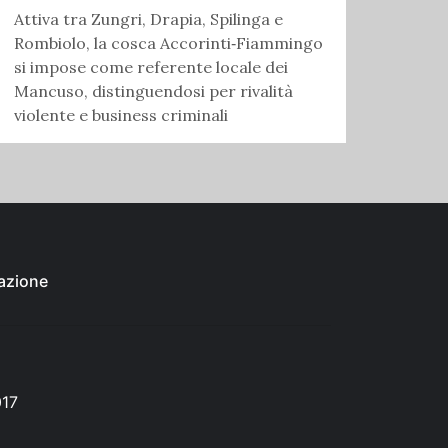
Attiva tra Zungri, Drapia, Spilinga e
Rombiolo, la cosca Accorinti‑Fiammingo
si impose come referente locale dei
Mancuso, distinguendosi per rivalità
violente e business criminali
azione
017