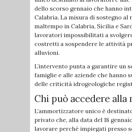
dello scorso gennaio che hanno int
Calabria. La misura di sostegno al r
maltempo in Calabria, Sicilia e Sar
lavoratori impossibilitati a svolgere
costretti a sospendere le attività 
alluvioni.
L’intervento punta a garantire un
famiglie e alle aziende che hanno s
delle criticità idrogeologiche regis
Chi può accedere alla
L’ammortizzatore unico è destinato 
privato che, alla data del 18 gennai
lavorare perché impiegati presso se