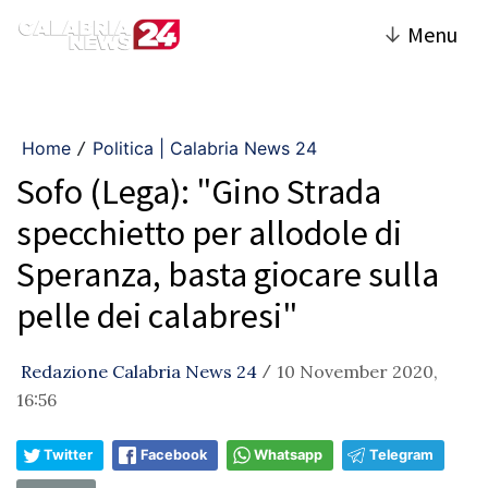
↓
Menu
Home
Politica | Calabria News 24
/
Sofo (Lega): "Gino Strada
specchietto per allodole di
Speranza, basta giocare sulla
pelle dei calabresi"
Redazione Calabria News 24
10 November 2020,
/
16:56
Twitter
Facebook
Whatsapp
Telegram