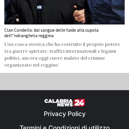
Clan Condello: dal sangue delle faide alla cupola
dell’‘ndrangheta reggina
Una cosca storica che ha costruito il proprio potere
tra guerre spietate, traffici internazionali e legami
politici, ancora oggi cuore malato del crimine
organizzato nel reggino
Privacy Policy
Termini e Condizioni di utilizzo