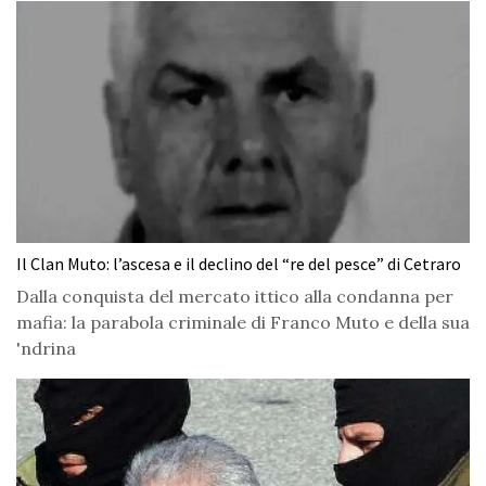
Il Clan Muto: l’ascesa e il declino del “re del pesce” di Cetraro
Dalla conquista del mercato ittico alla condanna per
mafia: la parabola criminale di Franco Muto e della sua
'ndrina