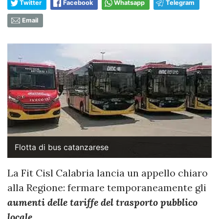
Twitter
Facebook
Whatsapp
Telegram
Email
Flotta di bus catanzarese
La Fit Cisl Calabria lancia un appello chiaro
alla Regione: fermare temporaneamente gli
aumenti delle tariffe del trasporto pubblico
locale
.