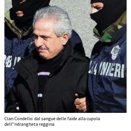
Clan Condello: dal sangue delle faide alla cupola
dell’‘ndrangheta reggina