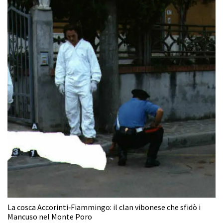
La cosca Accorinti‑Fiammingo: il clan vibonese che sfidò i
Mancuso nel Monte Poro