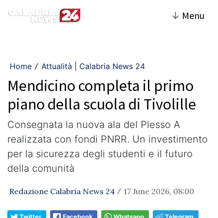
↓
Menu
Home
Attualità | Calabria News 24
/
Mendicino completa il primo
piano della scuola di Tivolille
Consegnata la nuova ala del Plesso A
realizzata con fondi PNRR. Un investimento
per la sicurezza degli studenti e il futuro
della comunità
Redazione Calabria News 24
17 June 2026, 08:00
/
Twitter
Facebook
Whatsapp
Telegram