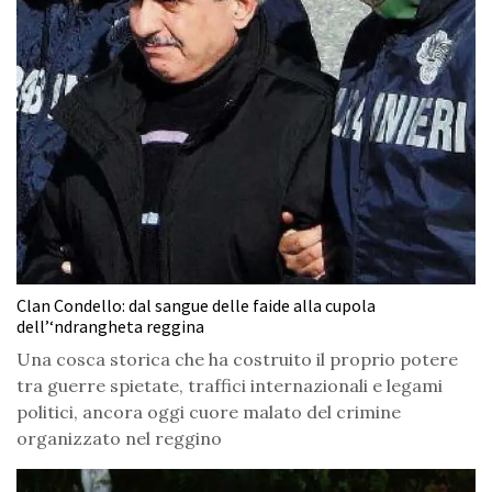
Clan Condello: dal sangue delle faide alla cupola
dell’‘ndrangheta reggina
Una cosca storica che ha costruito il proprio potere
tra guerre spietate, traffici internazionali e legami
politici, ancora oggi cuore malato del crimine
organizzato nel reggino