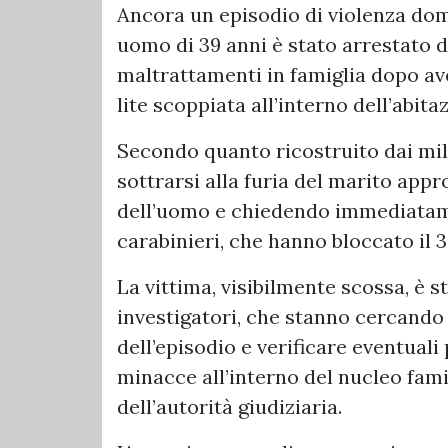
Ancora un episodio di violenza dom
uomo di 39 anni è stato arrestato d
maltrattamenti in famiglia dopo av
lite scoppiata all’interno dell’abita
Secondo quanto ricostruito dai mili
sottrarsi alla furia del marito app
dell’uomo e chiedendo immediatame
carabinieri, che hanno bloccato il 
La vittima, visibilmente scossa, è st
investigatori, che stanno cercando 
dell’episodio e verificare eventuali
minacce all’interno del nucleo fami
dell’autorità giudiziaria.