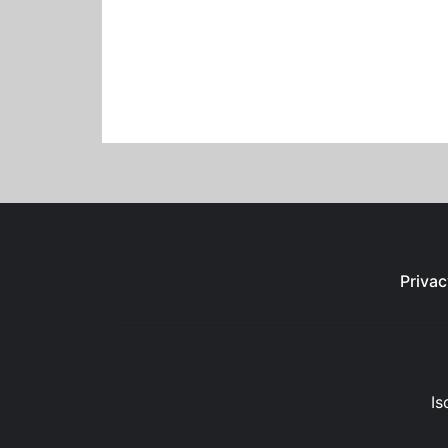
Privac
Is