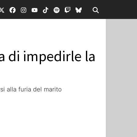
a di impedirle la
i alla furia del marito