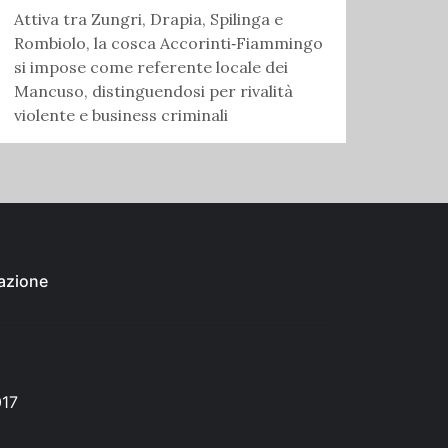
Attiva tra Zungri, Drapia, Spilinga e
Rombiolo, la cosca Accorinti‑Fiammingo
si impose come referente locale dei
Mancuso, distinguendosi per rivalità
violente e business criminali
azione
017