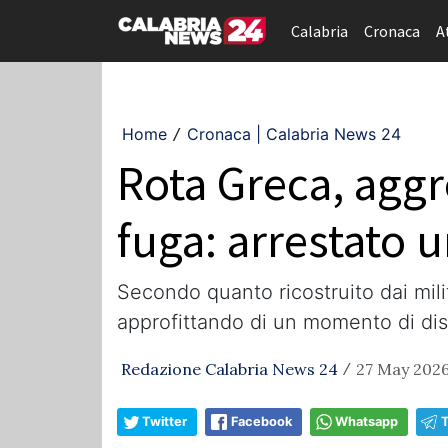
Calabria
Cronaca
A
Home
Cronaca | Calabria News 24
/
Rota Greca, aggr
fuga: arrestato 
Secondo quanto ricostruito dai milita
approfittando di un momento di dis
Redazione Calabria News 24
27 May 2026
/
Twitter
Facebook
Whatsapp