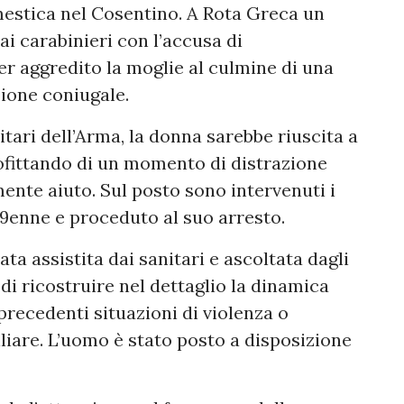
estica nel Cosentino. A Rota Greca un
ai carabinieri con l’accusa di
er aggredito la moglie al culmine di una
zione coniugale.
tari dell’Arma, la donna sarebbe riuscita a
rofittando di un momento di distrazione
nte aiuto. Sul posto sono intervenuti i
39enne e proceduto al suo arresto.
ata assistita dai sanitari e ascoltata dagli
di ricostruire nel dettaglio la dinamica
 precedenti situazioni di violenza o
liare. L’uomo è stato posto a disposizione