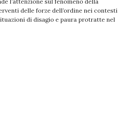
de l’attenzione sul fenomeno della
erventi delle forze dell’ordine nei contesti
situazioni di disagio e paura protratte nel