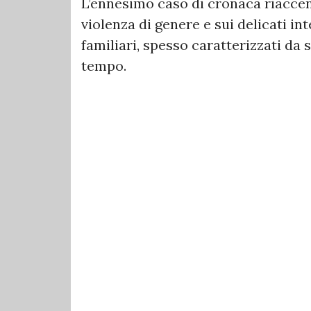
L’ennesimo caso di cronaca riaccen
violenza di genere e sui delicati int
familiari, spesso caratterizzati da 
tempo.