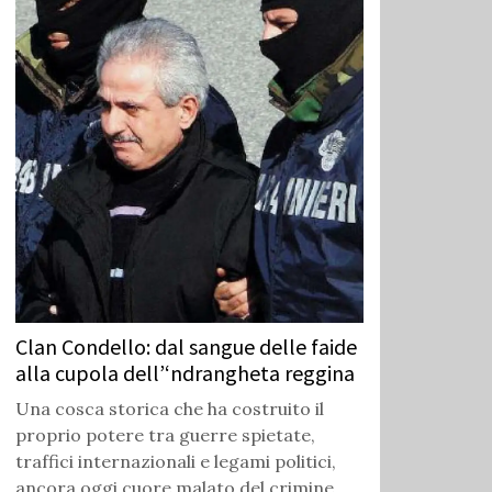
Clan Condello: dal sangue delle faide
alla cupola dell’‘ndrangheta reggina
Una cosca storica che ha costruito il
proprio potere tra guerre spietate,
traffici internazionali e legami politici,
ancora oggi cuore malato del crimine