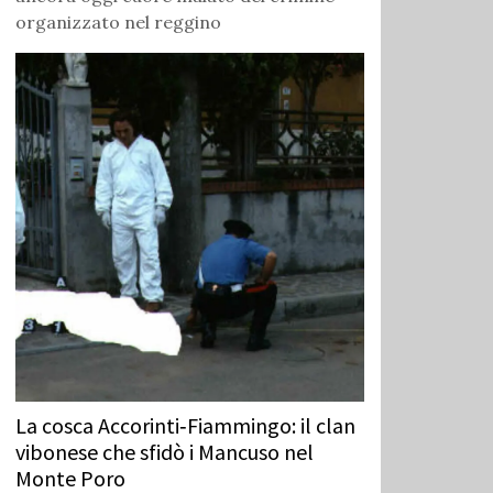
organizzato nel reggino
La cosca Accorinti‑Fiammingo: il clan
vibonese che sfidò i Mancuso nel
Monte Poro