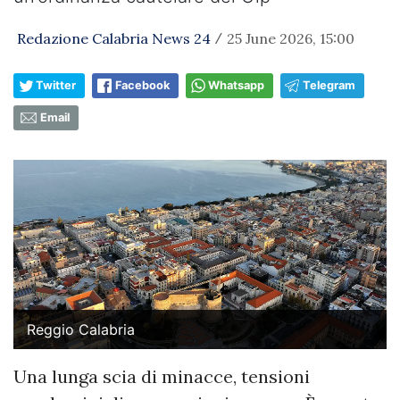
Redazione Calabria News 24
25 June 2026, 15:00
/
Twitter
Facebook
Whatsapp
Telegram
Email
Reggio Calabria
Una lunga scia di minacce, tensioni