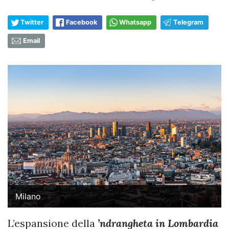
Twitter
Facebook
Whatsapp
Telegram
Email
Milano
L’espansione della
’ndrangheta in Lombardia