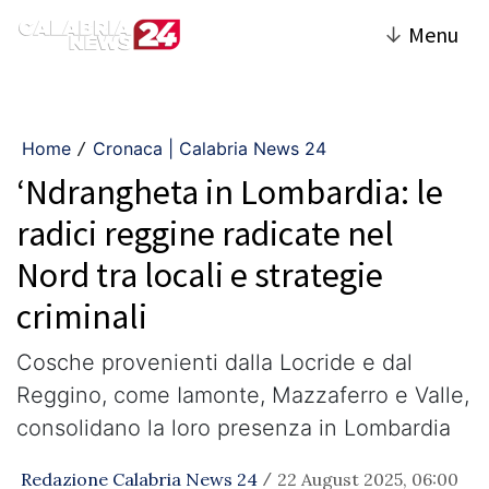
↓
Menu
Home
Cronaca | Calabria News 24
/
‘Ndrangheta in Lombardia: le
radici reggine radicate nel
Nord tra locali e strategie
criminali
Cosche provenienti dalla Locride e dal
Reggino, come Iamonte, Mazzaferro e Valle,
consolidano la loro presenza in Lombardia
Redazione Calabria News 24
22 August 2025, 06:00
/