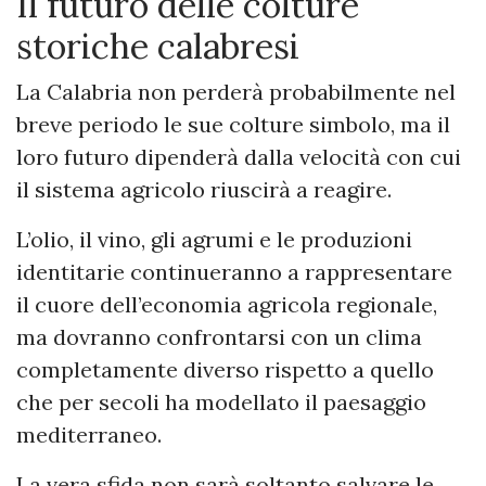
Il futuro delle colture
storiche calabresi
La Calabria non perderà probabilmente nel
breve periodo le sue colture simbolo, ma il
loro futuro dipenderà dalla velocità con cui
il sistema agricolo riuscirà a reagire.
L’olio, il vino, gli agrumi e le produzioni
identitarie continueranno a rappresentare
il cuore dell’economia agricola regionale,
ma dovranno confrontarsi con un clima
completamente diverso rispetto a quello
che per secoli ha modellato il paesaggio
mediterraneo.
La vera sfida non sarà soltanto salvare le