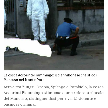
La cosca Accorinti‑Fiammingo: il clan vibonese che sfidò i
Mancuso nel Monte Poro
Attiva tra Zungri, Drapia, Spilinga e Rombiolo, la cosca
Accorinti‑Fiammingo si impose come referente locale
dei Mancuso, distinguendosi per rivalità violente e
business criminali