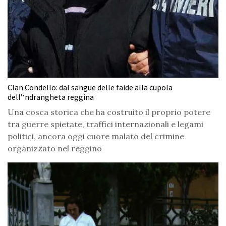
Clan Condello: dal sangue delle faide alla cupola
dell’‘ndrangheta reggina
Una cosca storica che ha costruito il proprio potere
tra guerre spietate, traffici internazionali e legami
politici, ancora oggi cuore malato del crimine
organizzato nel reggino