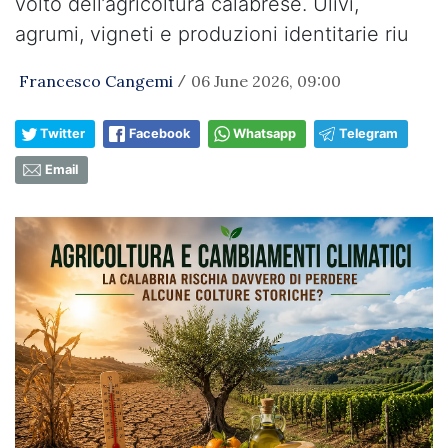
volto dell’agricoltura calabrese. Ulivi,
agrumi, vigneti e produzioni identitarie riu
Francesco Cangemi
06 June 2026, 09:00
/
Twitter
Facebook
Whatsapp
Telegram
Email