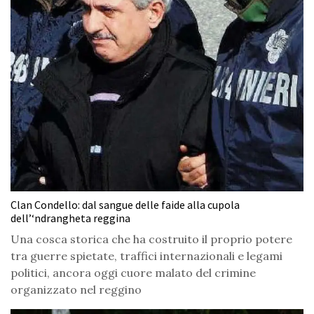
Clan Condello: dal sangue delle faide alla cupola
dell’‘ndrangheta reggina
Una cosca storica che ha costruito il proprio potere
tra guerre spietate, traffici internazionali e legami
politici, ancora oggi cuore malato del crimine
organizzato nel reggino