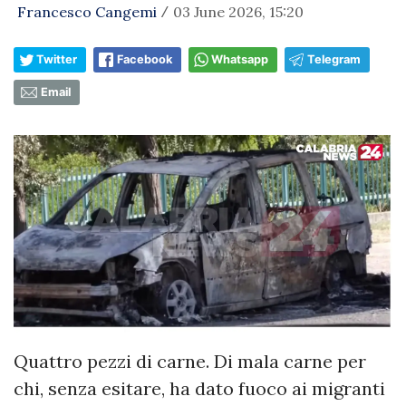
Francesco Cangemi
03 June 2026, 15:20
/
Twitter
Facebook
Whatsapp
Telegram
Email
Quattro pezzi di carne. Di mala carne per
chi, senza esitare, ha dato fuoco ai migranti