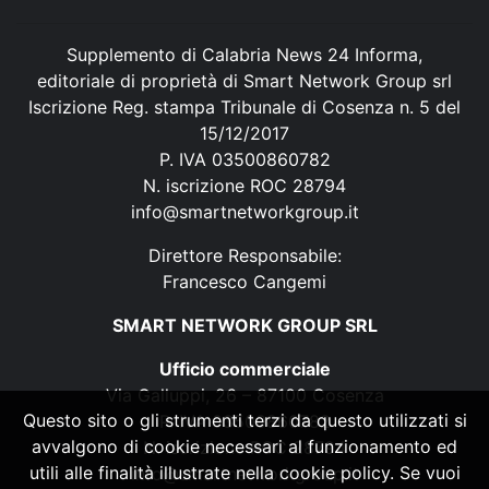
Supplemento di Calabria News 24 Informa,
editoriale di proprietà di Smart Network Group srl
Iscrizione Reg. stampa Tribunale di Cosenza n. 5 del
15/12/2017
P. IVA 03500860782
N. iscrizione ROC 28794
info@smartnetworkgroup.it
Direttore Responsabile:
Francesco Cangemi
SMART NETWORK GROUP SRL
Ufficio commerciale
Via Galluppi, 26 – 87100 Cosenza
Questo sito o gli strumenti terzi da questo utilizzati si
P. IVA 03500860782
avvalgono di cookie necessari al funzionamento ed
N. iscrizione ROC 28794
utili alle finalità illustrate nella cookie policy. Se vuoi
info@smartnetworkgroup.it