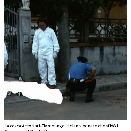
La cosca Accorinti‑Fiammingo: il clan vibonese che sfidò i