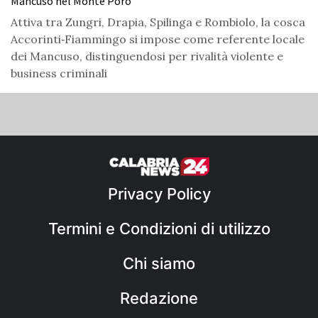
Mancuso nel Monte Poro
Attiva tra Zungri, Drapia, Spilinga e Rombiolo, la cosca
Accorinti‑Fiammingo si impose come referente locale
dei Mancuso, distinguendosi per rivalità violente e
business criminali
Privacy Policy
Termini e Condizioni di utilizzo
Chi siamo
Redazione