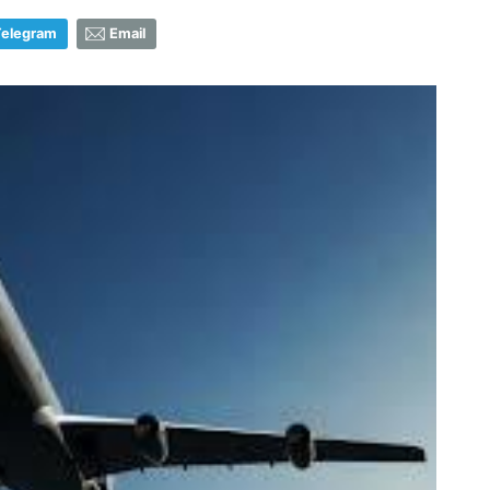
Telegram
Email