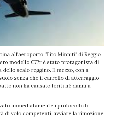
ina all'aeroporto "Tito Minniti" di Reggio
gero modello C77r è stato protagonista di
a dello scalo reggino. Il mezzo, con a
suolo senza che il carrello di atterraggio
atto non ha causato feriti né danni a
ivato immediatamente i protocolli di
à di volo competenti, avviare la rimozione