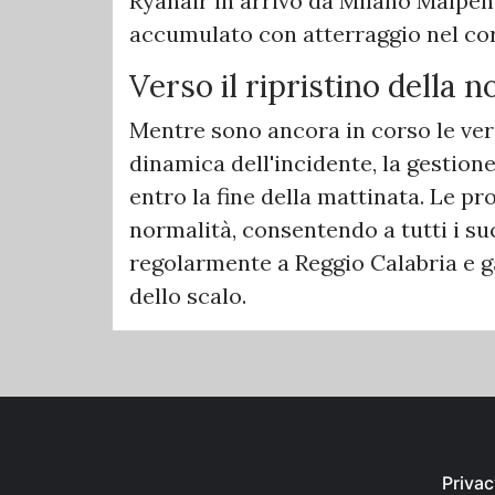
Ryanair in arrivo da Milano Malpe
accumulato con atterraggio nel co
Verso il ripristino della 
Mentre sono ancora in corso le veri
dinamica dell'incidente, la gestione
entro la fine della mattinata. Le pr
normalità, consentendo a tutti i suc
regolarmente a Reggio Calabria e ga
dello scalo.
Privac