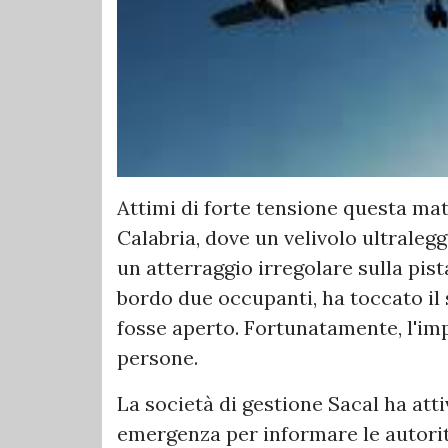
Attimi di forte tensione questa matt
Calabria, dove un velivolo ultraleg
un atterraggio irregolare sulla pist
bordo due occupanti, ha toccato il 
fosse aperto. Fortunatamente, l'imp
persone.
La società di gestione Sacal ha att
emergenza per informare le autorit