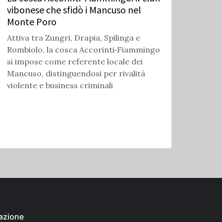
vibonese che sfidò i Mancuso nel
Monte Poro
Attiva tra Zungri, Drapia, Spilinga e
Rombiolo, la cosca Accorinti‑Fiammingo
si impose come referente locale dei
Mancuso, distinguendosi per rivalità
violente e business criminali
azione