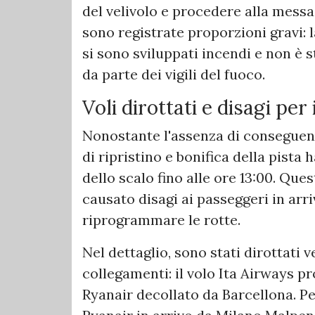
del velivolo e procedere alla messa 
sono registrate proporzioni gravi: 
si sono sviluppati incendi e non è 
da parte dei vigili del fuoco.
Voli dirottati e disagi per
Nonostante l'assenza di conseguen
di ripristino e bonifica della pist
dello scalo fino alle ore 13:00. Que
causato disagi ai passeggeri in arr
riprogrammare le rotte.
Nel dettaglio, sono stati dirottati
collegamenti: il volo Ita Airways pr
Ryanair decollato da Barcellona. P