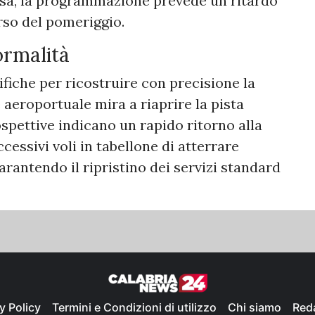
nsa, la programmazione prevede un ritardo
rso del pomeriggio.
normalità
fiche per ricostruire con precisione la
 aeroportuale mira a riaprire la pista
ospettive indicano un rapido ritorno alla
cessivi voli in tabellone di atterrare
rantendo il ripristino dei servizi standard
y Policy
Termini e Condizioni di utilizzo
Chi siamo
Red