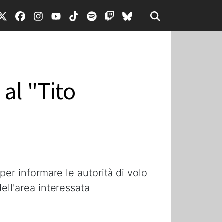
al "Tito
er informare le autorità di volo
ell'area interessata