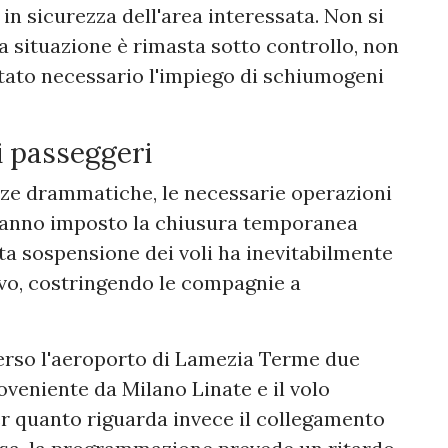
in sicurezza dell'area interessata. Non si
la situazione è rimasta sotto controllo, non
stato necessario l'impiego di schiumogeni
 i passeggeri
ze drammatiche, le necessarie operazioni
a hanno imposto la chiusura temporanea
sta sospensione dei voli ha inevitabilmente
ivo, costringendo le compagnie a
 verso l'aeroporto di Lamezia Terme due
oveniente da Milano Linate e il volo
er quanto riguarda invece il collegamento