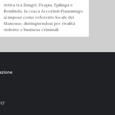
Attiva tra Zungri, Drapia, Spilinga e
Rombiolo, la cosca Accorinti‑Fiammingo
si impose come referente locale dei
Mancuso, distinguendosi per rivalità
violente e business criminali
azione
017