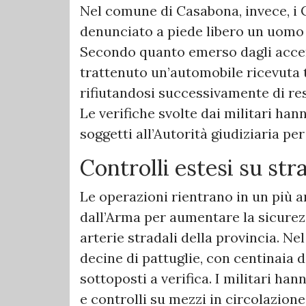
Nel comune di Casabona, invece, i 
denunciato a piede libero un uomo e
Secondo quanto emerso dagli accert
trattenuto un’automobile ricevuta
rifiutandosi successivamente di res
Le verifiche svolte dai militari ha
soggetti all’Autorità giudiziaria pe
Controlli estesi su str
Le operazioni rientrano in un più 
dall’Arma per aumentare la sicurezz
arterie stradali della provincia. Ne
decine di pattuglie, con centinaia 
sottoposti a verifica. I militari ha
e controlli su mezzi in circolazione,