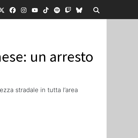
nese: un arresto
zza stradale in tutta l’area