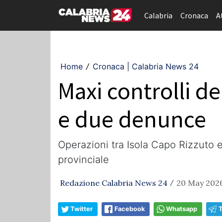
Calabria
Cronaca
A
Home
Cronaca | Calabria News 24
/
Maxi controlli de
e due denunce
Operazioni tra Isola Capo Rizzuto e
provinciale
Redazione Calabria News 24
20 May 2026
/
Twitter
Facebook
Whatsapp