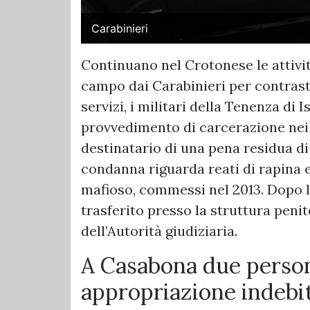
Carabinieri
Continuano nel Crotonese le attivit
campo dai Carabinieri per contrasta
servizi, i militari della Tenenza di
provvedimento di carcerazione nei 
destinatario di una pena residua di
condanna riguarda reati di rapina 
mafioso, commessi nel 2013. Dopo le
trasferito presso la struttura pen
dell’Autorità giudiziaria.
A Casabona due perso
appropriazione indebi