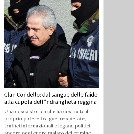
Clan Condello: dal sangue delle faide
alla cupola dell’‘ndrangheta reggina
Una cosca storica che ha costruito il
proprio potere tra guerre spietate,
traffici internazionali e legami politici,
ancora oggi cuore malato del crimine