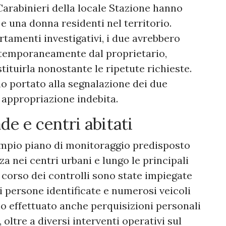
Carabinieri della locale Stazione hanno
 una donna residenti nel territorio.
amenti investigativi, i due avrebbero
 temporaneamente dal proprietario,
tituirla nonostante le ripetute richieste.
nno portato alla segnalazione dei due
r appropriazione indebita.
ade e centri abitati
ampio piano di monitoraggio predisposto
a nei centri urbani e lungo le principali
l corso dei controlli sono state impiegate
di persone identificate e numerosi veicoli
nno effettuato anche perquisizioni personali
 oltre a diversi interventi operativi sul