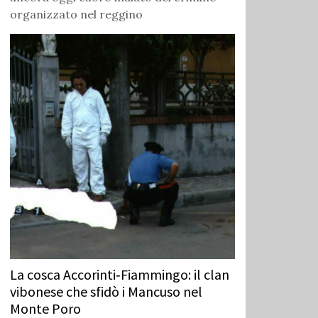
organizzato nel reggino
La cosca Accorinti‑Fiammingo: il clan
vibonese che sfidò i Mancuso nel
Monte Poro