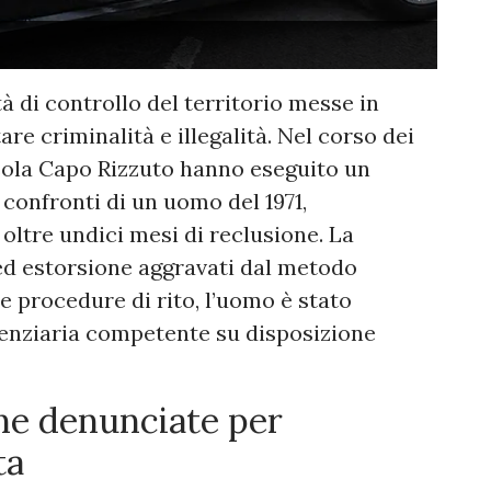
à di controllo del territorio messe in
re criminalità e illegalità. Nel corso dei
 Isola Capo Rizzuto hanno eseguito un
confronti di un uomo del 1971,
 oltre undici mesi di reclusione. La
ed estorsione aggravati dal metodo
 procedure di rito, l’uomo è stato
itenziaria competente su disposizione
ne denunciate per
ta