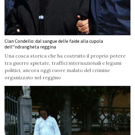
Clan Condello: dal sangue delle faide alla cupola
dell’‘ndrangheta reggina
Una cosca storica che ha costruito il proprio potere
tra guerre spietate, traffici internazionali e legami
politici, ancora oggi cuore malato del crimine
organizzato nel reggino