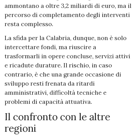
ammontano a oltre 3,2 miliardi di euro, ma il
percorso di completamento degli interventi
resta complesso.
La sfida per la Calabria, dunque, non è solo
intercettare fondi, ma riuscire a
trasformarli in opere concluse, servizi attivi
e ricadute durature. Il rischio, in caso
contrario, è che una grande occasione di
sviluppo resti frenata da ritardi
amministrativi, difficoltà tecniche e
problemi di capacità attuativa.
Il confronto con le altre
regioni