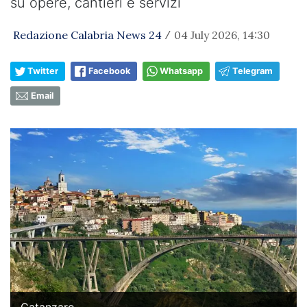
su opere, cantieri e servizi
Redazione Calabria News 24
04 July 2026, 14:30
/
Twitter
Facebook
Whatsapp
Telegram
Email