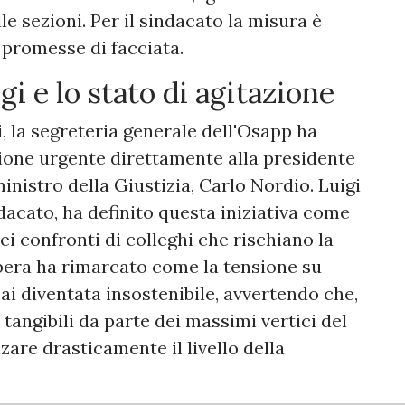
e sezioni. Per il sindacato la misura è
 promesse di facciata.
gi e lo stato di agitazione
oni, la segreteria generale dell'Osapp ha
zione urgente direttamente alla presidente
ministro della Giustizia, Carlo Nordio. Luigi
dacato, ha definito questa iniziativa come
ei confronti di colleghi che rischiano la
rbera ha rimarcato come la tensione su
mai diventata insostenibile, avvertendo che,
tangibili da parte dei massimi vertici del
zare drasticamente il livello della