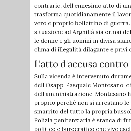
contrario, dell'ennesimo atto di 
trasforma quotidianamente il lavoro
vero e proprio bollettino di guerr
situazione ad Arghillà sia ormai de
le donne e gli uomini in divisa sian
clima di illegalità dilagante e privi
​L'atto d'accusa contro
​Sulla vicenda è intervenuto durame
dell'Osapp, Pasquale Montesano, che
dell'amministrazione. Montesano ha
proprio perché non si arrestano le
smarrito del tutto la propria bussol
Polizia penitenziaria è stanca di 
politico e burocratico che vive esc