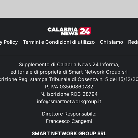
y Policy
Termini e Condizioni di utilizzo
Chi siamo
Red
Supplemento di Calabria News 24 Informa,
editoriale di proprietà di Smart Network Group srl
crizione Reg. stampa Tribunale di Cosenza n. 5 del 15/12/2
P. IVA 03500860782
N. iscrizione ROC 28794
info@smartnetworkgroup.it
Direttore Responsabile:
Francesco Cangemi
SMART NETWORK GROUP SRL