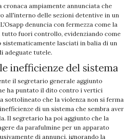
una cronaca ampiamente annunciata che
 all'interno delle sezioni detentive in un
a. L'Osapp denuncia con fermezza come la
l tutto fuori controllo, evidenziando come
o sistematicamente lasciati in balia di un
 di adeguate tutele.
 le inefficienze del sistema
nte il segretario generale aggiunto
 ha puntato il dito contro i vertici
 sottolineato che la violenza non si ferma
 inefficienze di un sistema che sembra aver
a. Il segretario ha poi aggiunto che la
fungere da parafulmine per un apparato
lusivamente di annunci, ignorando la