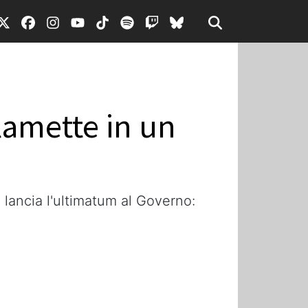
 lamette in un
 lancia l'ultimatum al Governo: