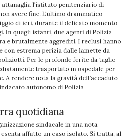
 attanaglia l'istituto penitenziario di
non avere fine. L'ultimo drammatico
ggio di ieri, durante il delicato momento
. In quegli istanti, due agenti di Polizia
ira e brutalmente aggrediti. I reclusi hanno
te con estrema perizia dalle lamette da
oliziotti. Per le profonde ferite da taglio
mediatamente trasportato in ospedale per
. A rendere nota la gravità dell'accaduto
 sindacato autonomo di Polizia
uerra quotidiana
ganizzazione sindacale in una nota
resenta affatto un caso isolato. Si tratta, al