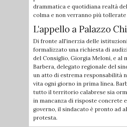
drammatica e quotidiana realtà dell
colma e non verranno più tollerate
​L'appello a Palazzo Chi
​Di fronte all'inerzia delle istituzi
formalizzato una richiesta di audi
del Consiglio, Giorgia Meloni, e al 
Barbera, delegato regionale del sin
un atto di estrema responsabilità n
vita ogni giorno in prima linea. Ba
tutto il territorio calabrese sia or
in mancanza di risposte concrete e 
governo, il sindacato è pronto ad al
protesta.