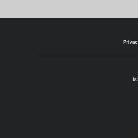
Privac
Is