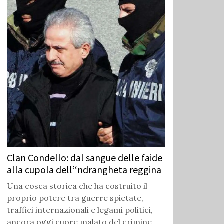
Clan Condello: dal sangue delle faide
alla cupola dell’‘ndrangheta reggina
Una cosca storica che ha costruito il
proprio potere tra guerre spietate,
traffici internazionali e legami politici,
ancora oggi cuore malato del crimine