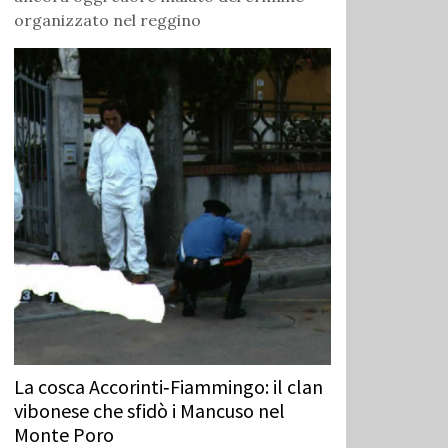
organizzato nel reggino
La cosca Accorinti‑Fiammingo: il clan
vibonese che sfidò i Mancuso nel
Monte Poro