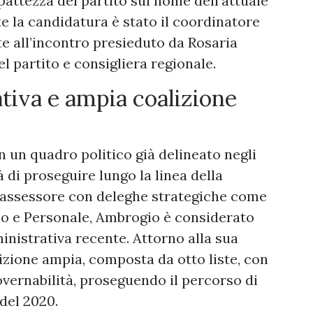
attezza del partito sul nome dell’attuale
e la candidatura è stato il coordinatore
e all’incontro presieduto da Rosaria
 partito e consigliera regionale.
tiva e ampia coalizione
n un quadro politico già delineato negli
 di proseguire lungo la linea della
e assessore con deleghe strategiche come
cio e Personale, Ambrogio è considerato
inistrativa recente. Attorno alla sua
izione ampia, composta da otto liste, con
 governabilità, proseguendo il percorso di
del 2020.