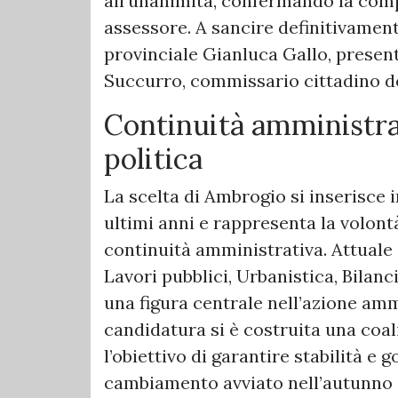
all’unanimità, confermando la comp
assessore. A sancire definitivament
provinciale Gianluca Gallo, present
Succurro, commissario cittadino del
Continuità amministra
politica
La scelta di Ambrogio si inserisce i
ultimi anni e rappresenta la volontà
continuità amministrativa. Attual
Lavori pubblici, Urbanistica, Bilan
una figura centrale nell’azione amm
candidatura si è costruita una coal
l’obiettivo di garantire stabilità e
cambiamento avviato nell’autunno 