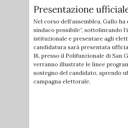
Presentazione ufficial
Nel corso dell’assemblea, Gallo ha 
sindaco possibile”, sottolineando l’
istituzionale e presentare agli elet
candidatura sarà presentata ufficial
18, presso il Polifunzionale di San 
verranno illustrate le linee progra
sostegno del candidato, aprendo uff
campagna elettorale.