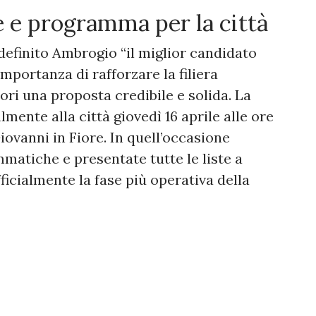
e e programma per la città
definito Ambrogio “il miglior candidato
importanza di rafforzare la filiera
tori una proposta credibile e solida. La
mente alla città giovedì 16 aprile alle ore
Giovanni in Fiore. In quell’occasione
mmatiche e presentate tutte le liste a
icialmente la fase più operativa della