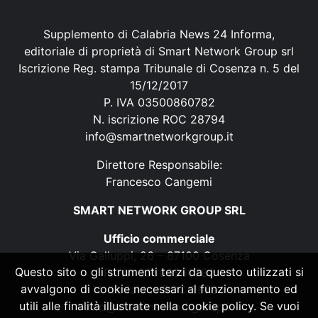
Supplemento di Calabria News 24 Informa,
editoriale di proprietà di Smart Network Group srl
Iscrizione Reg. stampa Tribunale di Cosenza n. 5 del
15/12/2017
P. IVA 03500860782
N. iscrizione ROC 28794
info@smartnetworkgroup.it
Direttore Responsabile:
Francesco Cangemi
SMART NETWORK GROUP SRL
Ufficio commerciale
Via Galluppi, 26 – 87100 Cosenza
Questo sito o gli strumenti terzi da questo utilizzati si
P. IVA 03500860782
avvalgono di cookie necessari al funzionamento ed
N. iscrizione ROC 28794
utili alle finalità illustrate nella cookie policy. Se vuoi
info@smartnetworkgroup.it