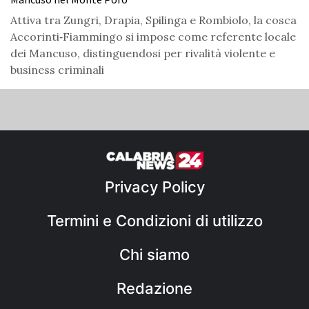
Attiva tra Zungri, Drapia, Spilinga e Rombiolo, la cosca
Accorinti‑Fiammingo si impose come referente locale
dei Mancuso, distinguendosi per rivalità violente e
business criminali
Privacy Policy
Termini e Condizioni di utilizzo
Chi siamo
Redazione