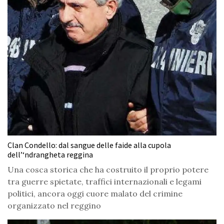
Clan Condello: dal sangue delle faide alla cupola
dell’‘ndrangheta reggina
Una cosca storica che ha costruito il proprio potere
tra guerre spietate, traffici internazionali e legami
politici, ancora oggi cuore malato del crimine
organizzato nel reggino