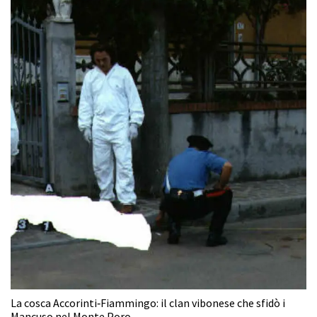
La cosca Accorinti‑Fiammingo: il clan vibonese che sfidò i
Mancuso nel Monte Poro