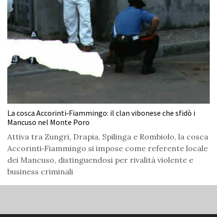
La cosca Accorinti‑Fiammingo: il clan vibonese che sfidò i
Mancuso nel Monte Poro
Attiva tra Zungri, Drapia, Spilinga e Rombiolo, la cosca
Accorinti‑Fiammingo si impose come referente locale
dei Mancuso, distinguendosi per rivalità violente e
business criminali