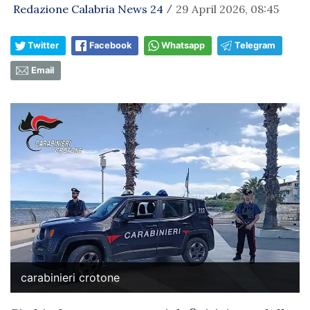
Redazione Calabria News 24
29 April 2026, 08:45
/
Twitter
Facebook
Whatsapp
Telegram
Email
carabinieri crotone