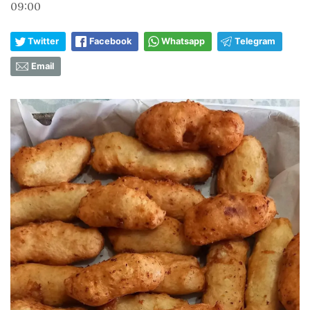
09:00
Twitter
Facebook
Whatsapp
Telegram
Email