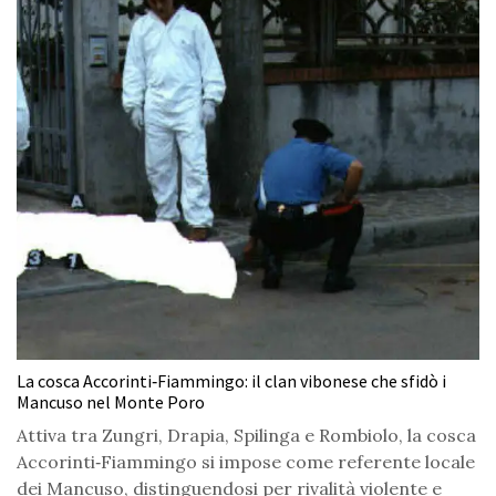
La cosca Accorinti‑Fiammingo: il clan vibonese che sfidò i
Mancuso nel Monte Poro
Attiva tra Zungri, Drapia, Spilinga e Rombiolo, la cosca
Accorinti‑Fiammingo si impose come referente locale
dei Mancuso, distinguendosi per rivalità violente e