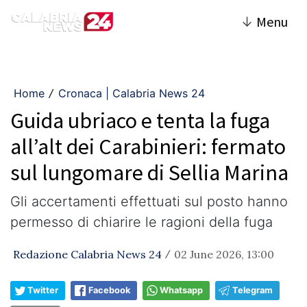
↓
Menu
Home
Cronaca | Calabria News 24
/
Guida ubriaco e tenta la fuga
all’alt dei Carabinieri: fermato
sul lungomare di Sellia Marina
Gli accertamenti effettuati sul posto hanno
permesso di chiarire le ragioni della fuga
Redazione Calabria News 24
02 June 2026, 13:00
/
Twitter
Facebook
Whatsapp
Telegram