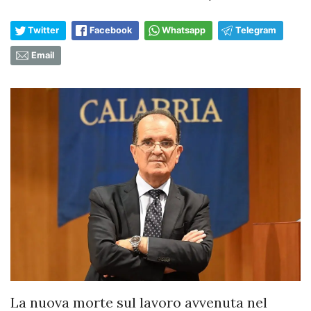
Twitter
Facebook
Whatsapp
Telegram
Email
La nuova morte sul lavoro avvenuta nel