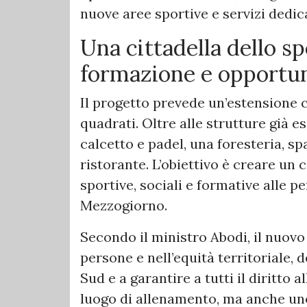
nuove aree sportive e servizi dedicat
Una cittadella dello sp
formazione e opportu
Il progetto prevede un’estensione 
quadrati. Oltre alle strutture già e
calcetto e padel, una foresteria, sp
ristorante. L’obiettivo è creare un 
sportive, sociali e formative alle p
Mezzogiorno.
Secondo il ministro Abodi, il nuov
persone e nell’equità territoriale, 
Sud e a garantire a tutti il diritto 
luogo di allenamento, ma anche uno 