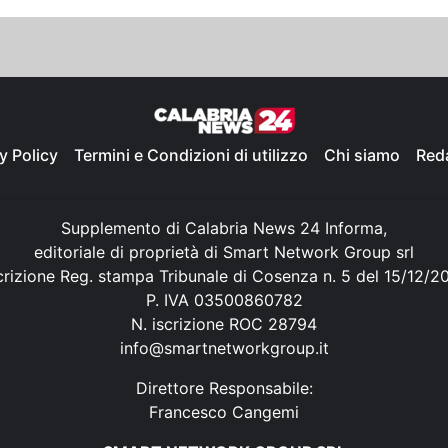
y Policy
Termini e Condizioni di utilizzo
Chi siamo
Red
Supplemento di Calabria News 24 Informa,
editoriale di proprietà di Smart Network Group srl
crizione Reg. stampa Tribunale di Cosenza n. 5 del 15/12/2
P. IVA 03500860782
N. iscrizione ROC 28794
info@smartnetworkgroup.it
Direttore Responsabile:
Francesco Cangemi