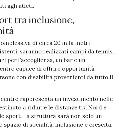
i agli atleti.
ort tra inclusione,
nità
complessiva di circa 20 mila metri
sistenti, saranno realizzati campi da tennis,
azi per l’accoglienza, un bar e un
centro capace di offrire opportunità
ersone con disabilità provenienti da tutto il
o centro rappresenta un investimento nelle
destinato a ridurre le distanze tra Nord e
allo sport. La struttura sarà non solo un
spazio di socialità, inclusione e crescita.