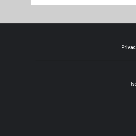
Privac
Is