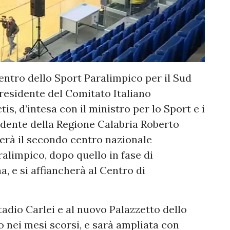
ntro dello Sport Paralimpico per il Sud
presidente del Comitato Italiano
s, d’intesa con il ministro per lo Sport e i
idente della Regione Calabria Roberto
erà il secondo centro nazionale
ralimpico, dopo quello in fase di
 e si affiancherà al Centro di
tadio Carlei e al nuovo Palazzetto dello
 nei mesi scorsi, e sarà ampliata con