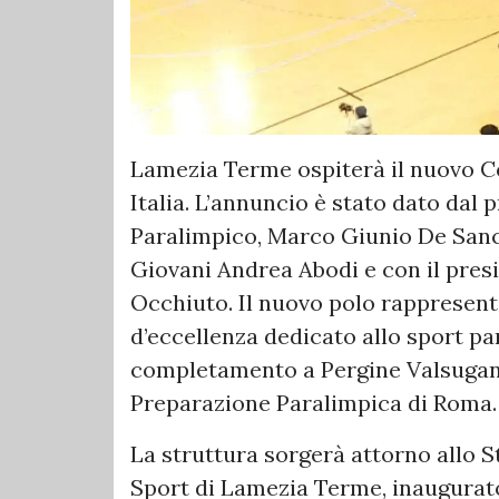
Lamezia Terme ospiterà il nuovo Ce
Italia. L’annuncio è stato dato dal 
Paralimpico, Marco Giunio De Sancti
Giovani Andrea Abodi e con il pres
Occhiuto. Il nuovo polo rappresent
d’eccellenza dedicato allo sport pa
completamento a Pergine Valsugana,
Preparazione Paralimpica di Roma.
La struttura sorgerà attorno allo S
Sport di Lamezia Terme, inaugurato