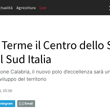
ttualità
Agricoltura
Live
Terme il Centro dello 
l Sud Italia
ne Calabria, il nuovo polo d’eccellenza sarà un
iluppo del territorio
, 15:30
Telegram
Email