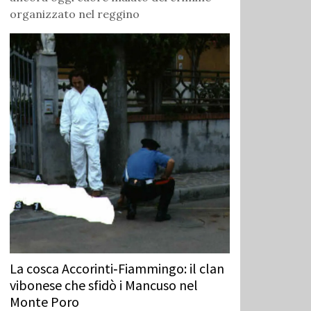
organizzato nel reggino
La cosca Accorinti‑Fiammingo: il clan
vibonese che sfidò i Mancuso nel
Monte Poro