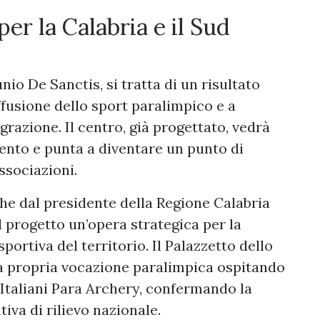
er la Calabria e il Sud
nio De Sanctis, si tratta di un risultato
ffusione dello sport paralimpico e a
razione. Il centro, già progettato, vedrà
mento e punta a diventare un punto di
ssociazioni.
he dal presidente della Regione Calabria
l progetto un’opera strategica per la
sportiva del territorio. Il Palazzetto dello
a propria vocazione paralimpica ospitando
Italiani Para Archery, confermando la
tiva di rilievo nazionale.