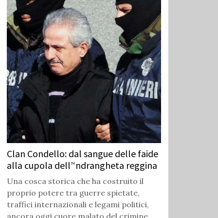
Clan Condello: dal sangue delle faide
alla cupola dell’‘ndrangheta reggina
Una cosca storica che ha costruito il
proprio potere tra guerre spietate,
traffici internazionali e legami politici,
ancora oggi cuore malato del crimine