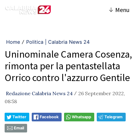
↓
Menu
Home
Politica | Calabria News 24
/
Uninominale Camera Cosenza,
rimonta per la pentastellata
Orrico contro l'azzurro Gentile
Redazione Calabria News 24
26 September 2022,
/
08:58
Twitter
Facebook
Whatsapp
Telegram
Email