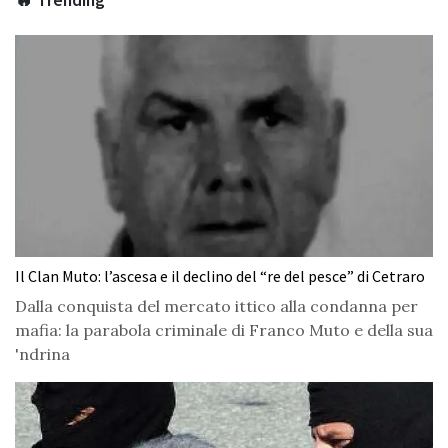
Il Clan Muto: l’ascesa e il declino del “re del pesce” di Cetraro
Dalla conquista del mercato ittico alla condanna per
mafia: la parabola criminale di Franco Muto e della sua
'ndrina