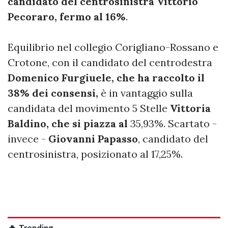
candidato del centrosinistra Vittorio
Pecoraro, fermo al 16%
.
Equilibrio nel collegio Corigliano-Rossano e
Crotone, con il candidato del centrodestra
Domenico Furgiuele, che ha raccolto il
38% dei consensi,
è in vantaggio sulla
candidata del movimento 5 Stelle
Vittoria
Baldino, che si piazza al
35,93%. Scartato -
invece -
Giovanni Papasso
, candidato del
centrosinistra, posizionato al 17,25%.
🔥 Trending