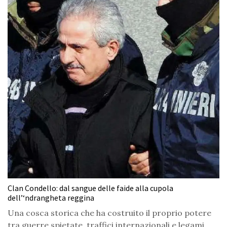
Clan Condello: dal sangue delle faide alla cupola
dell’‘ndrangheta reggina
Una cosca storica che ha costruito il proprio potere
tra guerre spietate, traffici internazionali e legami