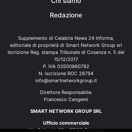
Chi siamo
Redazione
Supplemento di Calabria News 24 Informa,
editoriale di proprietà di Smart Network Group srl
Iscrizione Reg. stampa Tribunale di Cosenza n. 5 del
15/12/2017
P. IVA 03500860782
N. iscrizione ROC 28794
info@smartnetworkgroup.it
Direttore Responsabile:
Francesco Cangemi
SMART NETWORK GROUP SRL
Ufficio commerciale
Via Galluppi, 26 – 87100 Cosenza